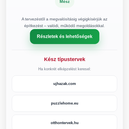
Mész
A tervezéstől a megvalósításig végigkísérjük az
építkezést – valódi, működő megoldásokkal.
Részletek és lehetőségek
Kész típustervek
Ha konkrét elképzelést keresel:
ujhazak.com
puzzlehome.eu
otthontervek.hu