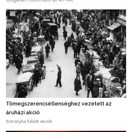
Tömegszerencsétlenséghez vezetett az
áruházi akció
Botrányba fulladt akciók.