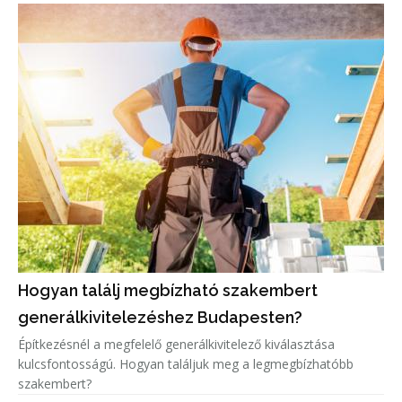
Hogyan találj megbízható szakembert
generálkivitelezéshez Budapesten?
Építkezésnél a megfelelő generálkivitelező kiválasztása
kulcsfontosságú. Hogyan találjuk meg a legmegbízhatóbb
szakembert?