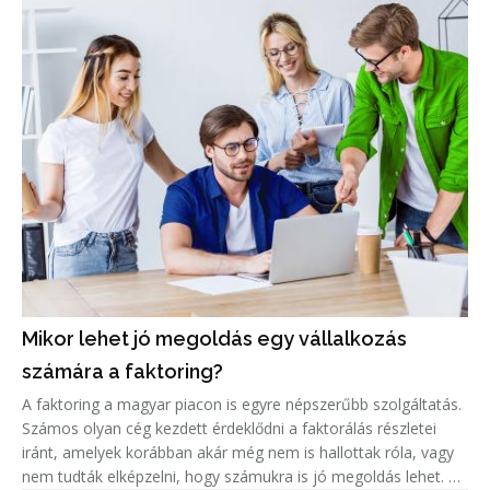
Mikor lehet jó megoldás egy vállalkozás
számára a faktoring?
A faktoring a magyar piacon is egyre népszerűbb szolgáltatás.
Számos olyan cég kezdett érdeklődni a faktorálás részletei
iránt, amelyek korábban akár még nem is hallottak róla, vagy
nem tudták elképzelni, hogy számukra is jó megoldás lehet. A