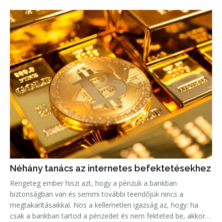
Néhány tanács az internetes befektetésekhez
Rengeteg ember hiszi azt, hogy a pénzük a bankban
biztonságban van és semmi további teendőjük nincs a
megtakarításaikkal. Nos a kellemetlen igazság az, hogy: ha
csak a bankban tartod a pénzedet és nem fekteted be, akkor