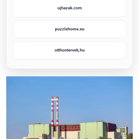
ujhazak.com
puzzlehome.eu
otthontervek.hu