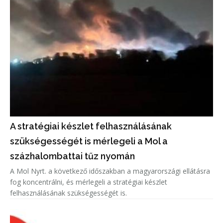
A stratégiai készlet felhasználásának
szükségességét is mérlegeli a Mol a
százhalombattai tűz nyomán
A Mol Nyrt. a következő időszakban a magyarországi ellátásra
fog koncentrálni, és mérlegeli a stratégiai készlet
felhasználásának szükségességét is.