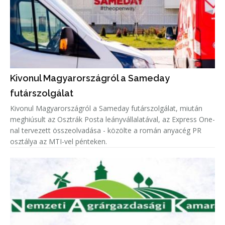
Kivonul Magyarországról a Sameday
futárszolgálat
Kivonul Magyarországról a Sameday futárszolgálat, miután
meghiúsult az Osztrák Posta leányvállalatával, az Express One-
nal tervezett összeolvadása - közölte a román anyacég PR
osztálya az MTI-vel pénteken.