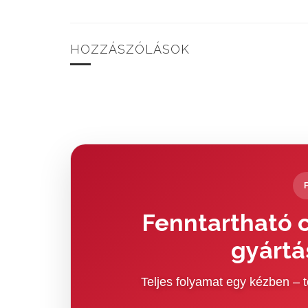
HOZZÁSZÓLÁSOK
Fenntartható c
gyártá
Teljes folyamat egy kézben –