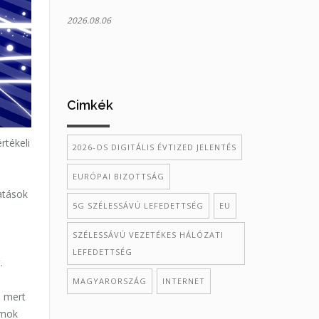
2026.08.06
Cimkék
rtékeli
2026-OS DIGITÁLIS ÉVTIZED JELENTÉS
EURÓPAI BIZOTTSÁG
atások
5G SZÉLESSÁVÚ LEFEDETTSÉG
EU
SZÉLESSÁVÚ VEZETÉKES HÁLÓZATI
LEFEDETTSÉG
.
MAGYARORSZÁG
INTERNET
, mert
umok