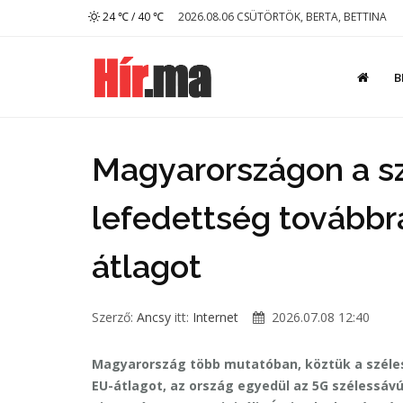
24 ℃ / 40 ℃
2026.08.06 CSÜTÖRTÖK, BERTA, BETTINA
B
Magyarországon a sz
lefedettség továbbr
átlagot
Szerző:
Ancsy
itt:
Internet
2026.07.08 12:40
Magyarország több mutatóban, köztük a széles
EU-átlagot, az ország egyedül az 5G szélessáv