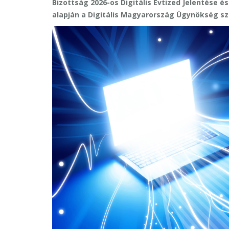
Bizottság 2026-os Digitális Évtized Jelentése 
alapján a Digitális Magyarország Ügynökség sz