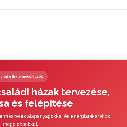
Fenntartható megoldások
saládi házak tervezése,
sa és felépítése
 természetes alapanyagokkal és energiatakarékos
megoldásokkal.