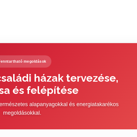
Fenntartható megoldások
saládi házak tervezése,
sa és felépítése
 természetes alapanyagokkal és energiatakarékos
megoldásokkal.