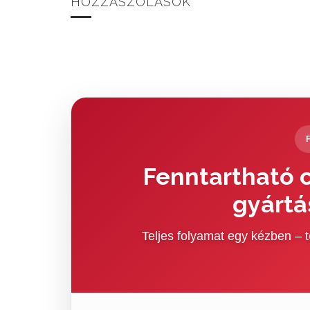
HOZZÁSZÓLÁSOK
Fenntartható c
gyártá
Teljes folyamat egy kézben –