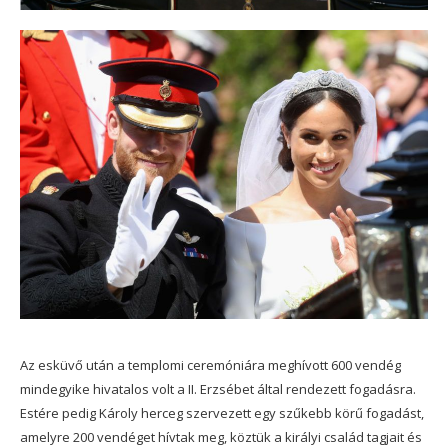
Az esküvő után a templomi ceremóniára meghívott 600 vendég
mindegyike hivatalos volt a II. Erzsébet által rendezett fogadásra.
Estére pedig Károly herceg szervezett egy szűkebb körű fogadást,
amelyre 200 vendéget hívtak meg, köztük a királyi család tagjait és