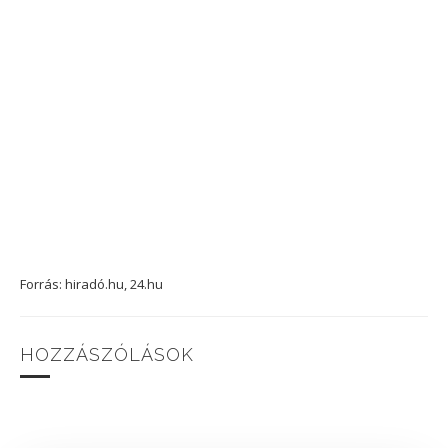
Forrás: hiradó.hu, 24.hu
HOZZÁSZÓLÁSOK