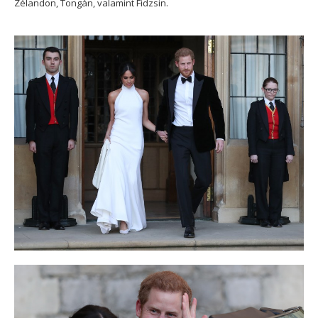
Zélandon, Tongán, valamint Fidzsin.