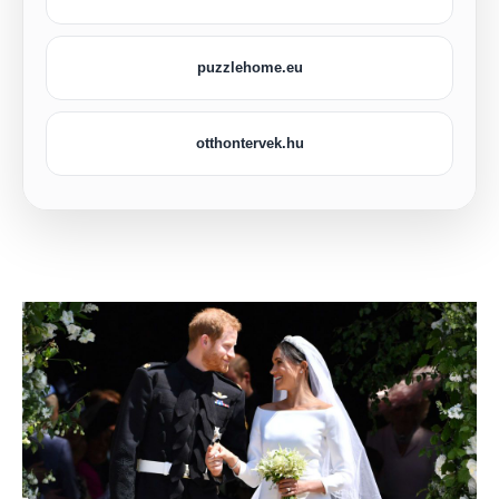
puzzlehome.eu
otthontervek.hu