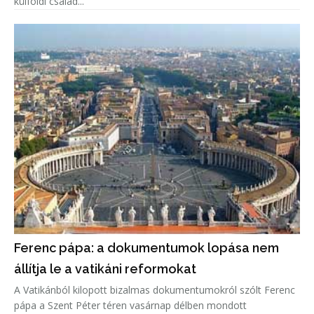
külföldi család...
Ferenc pápa: a dokumentumok lopása nem
állítja le a vatikáni reformokat
A Vatikánból kilopott bizalmas dokumentumokról szólt Ferenc
pápa a Szent Péter téren vasárnap délben mondott