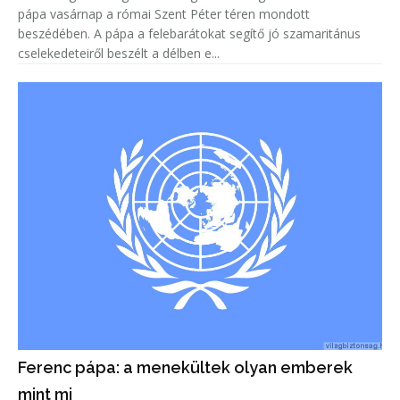
pápa vasárnap a római Szent Péter téren mondott
beszédében. A pápa a felebarátokat segítő jó szamaritánus
cselekedeteiről beszélt a délben e...
Ferenc pápa: a menekültek olyan emberek
mint mi