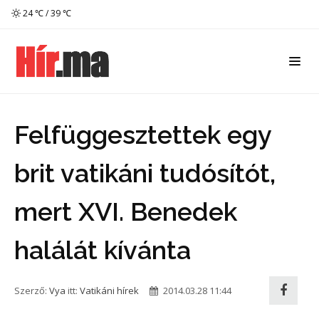
24 ℃ / 39 ℃
Felfüggesztettek egy
brit vatikáni tudósítót,
mert XVI. Benedek
halálát kívánta
Szerző:
Vya
itt:
Vatikáni hírek
2014.03.28 11:44