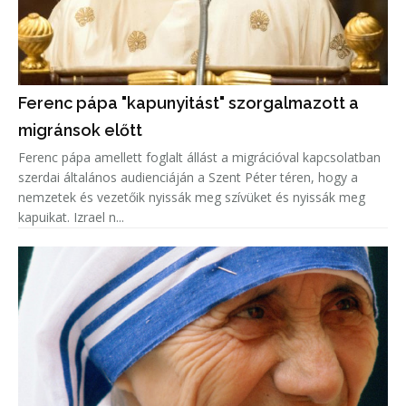
Ferenc pápa "kapunyitást" szorgalmazott a
migránsok előtt
Ferenc pápa amellett foglalt állást a migrációval kapcsolatban
szerdai általános audienciáján a Szent Péter téren, hogy a
nemzetek és vezetőik nyissák meg szívüket és nyissák meg
kapuikat. Izrael n...