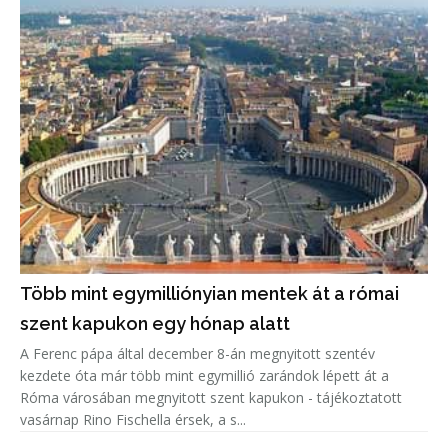
Több mint egymilliónyian mentek át a római
szent kapukon egy hónap alatt
A Ferenc pápa által december 8-án megnyitott szentév
kezdete óta már több mint egymillió zarándok lépett át a
Róma városában megnyitott szent kapukon - tájékoztatott
vasárnap Rino Fischella érsek, a s...