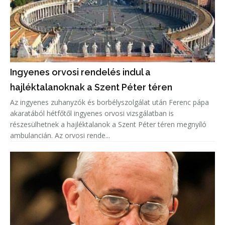
Ingyenes orvosi rendelés indul a
hajléktalanoknak a Szent Péter téren
Az ingyenes zuhanyzók és borbélyszolgálat után Ferenc pápa
akaratából hétfőtől ingyenes orvosi vizsgálatban is
részesülhetnek a hajléktalanok a Szent Péter téren megnyíló
ambulancián. Az orvosi rende...