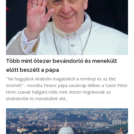
Több mint ötezer bevándorló és menekült
előtt beszélt a pápa
"Ne hagyjátok elrabolni magatoktól a reményt és az élet
örömét!" - mondta Ferenc pápa vasárnap délben a Szent Péter
téren szavait hallgató több mint ötezer migránsnak az
elvándorlók és menekültek vilá...