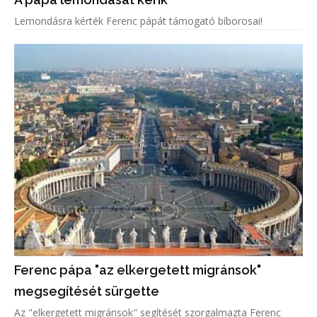
Lemondásra kérték Ferenc pápát támogató bíborosai!
Ferenc pápa "az elkergetett migránsok"
megsegítését sürgette
Az "elkergetett migránsok" segítését szorgalmazta Ferenc