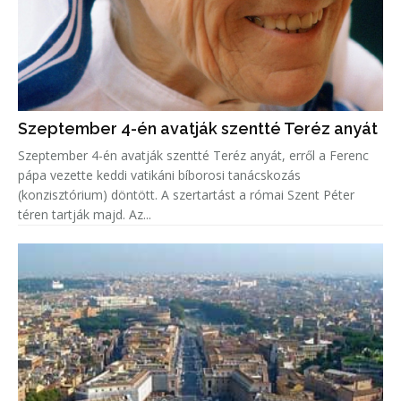
Szeptember 4-én avatják szentté Teréz anyát
Szeptember 4-én avatják szentté Teréz anyát, erről a Ferenc
pápa vezette keddi vatikáni bíborosi tanácskozás
(konzisztórium) döntött. A szertartást a római Szent Péter
téren tartják majd. Az...