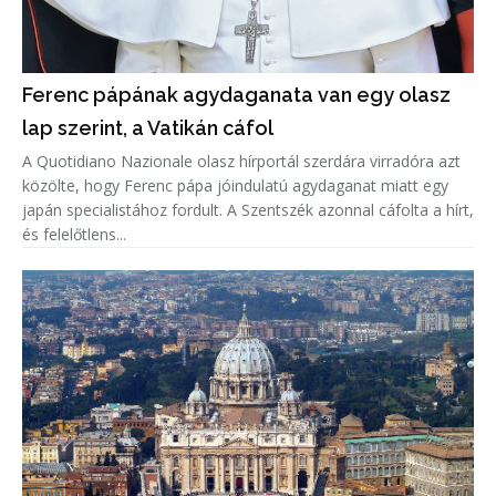
Ferenc pápának agydaganata van egy olasz
lap szerint, a Vatikán cáfol
A Quotidiano Nazionale olasz hírportál szerdára virradóra azt
közölte, hogy Ferenc pápa jóindulatú agydaganat miatt egy
japán specialistához fordult. A Szentszék azonnal cáfolta a hírt,
és felelőtlens...