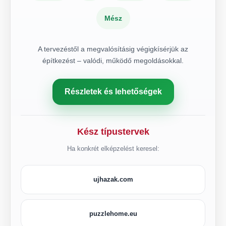
Mész
A tervezéstől a megvalósításig végigkísérjük az
építkezést – valódi, működő megoldásokkal.
Részletek és lehetőségek
Kész típustervek
Ha konkrét elképzelést keresel:
ujhazak.com
puzzlehome.eu