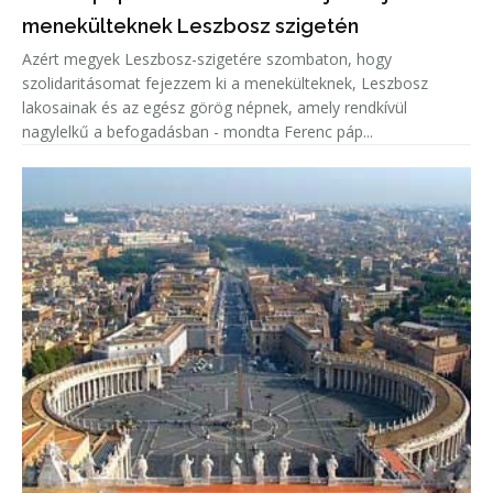
menekülteknek Leszbosz szigetén
Azért megyek Leszbosz-szigetére szombaton, hogy
szolidaritásomat fejezzem ki a menekülteknek, Leszbosz
lakosainak és az egész görög népnek, amely rendkívül
nagylelkű a befogadásban - mondta Ferenc páp...