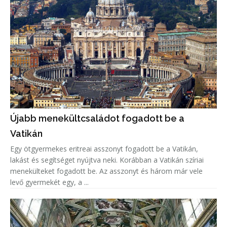
Újabb menekültcsaládot fogadott be a
Vatikán
Egy ötgyermekes eritreai asszonyt fogadott be a Vatikán,
lakást és segítséget nyújtva neki. Korábban a Vatikán szíriai
menekülteket fogadott be. Az asszonyt és három már vele
levő gyermekét egy, a ...