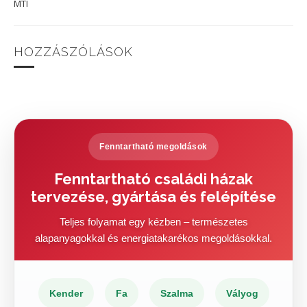
MTI
HOZZÁSZÓLÁSOK
Fenntartható megoldások
Fenntartható családi házak
tervezése, gyártása és felépítése
Teljes folyamat egy kézben – természetes
alapanyagokkal és energiatakarékos megoldásokkal.
Kender
Fa
Szalma
Vályog