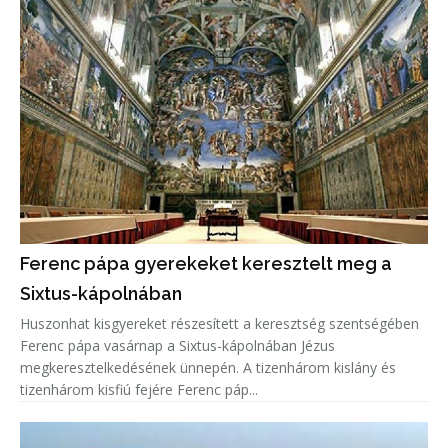
Ferenc pápa gyerekeket keresztelt meg a
Sixtus-kápolnában
Huszonhat kisgyereket részesített a keresztség szentségében
Ferenc pápa vasárnap a Sixtus-kápolnában Jézus
megkeresztelkedésének ünnepén. A tizenhárom kislány és
tizenhárom kisfiú fejére Ferenc páp...