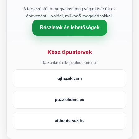
A tervezéstől a megvalósításig végigkísérjük az
építkezést – valódi, működő megoldásokkal.
Részletek és lehetőségek
Kész típustervek
Ha konkrét elképzelést keresel:
ujhazak.com
puzzlehome.eu
otthontervek.hu