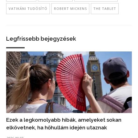
VATIKÁNI TUDÓSÍTÓ
ROBERT MICKENS
THE TABLET
Legfrissebb bejegyzések
Ezek a legkomolyabb hibák, amelyeket sokan
elkövetnek, ha hőhullám idején utaznak