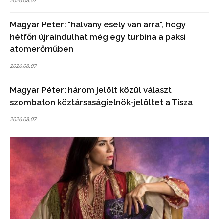
2026.08.07
Magyar Péter: "halvány esély van arra", hogy
hétfőn újraindulhat még egy turbina a paksi
atomerőműben
2026.08.07
Magyar Péter: három jelölt közül választ
szombaton köztársaságielnök-jelöltet a Tisza
2026.08.07