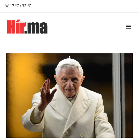
17 ℃ / 32 ℃