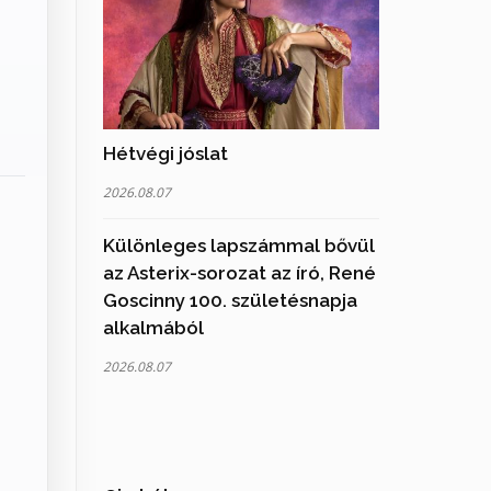
Hétvégi jóslat
2026.08.07
Különleges lapszámmal bővül
az Asterix-sorozat az író, René
Goscinny 100. születésnapja
alkalmából
2026.08.07