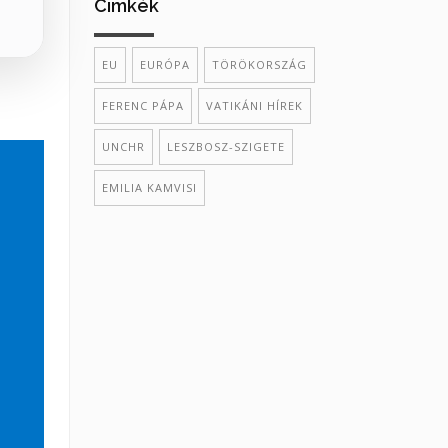
Cimkék
EU
EURÓPA
TÖRÖKORSZÁG
FERENC PÁPA
VATIKÁNI HÍREK
UNCHR
LESZBOSZ-SZIGETE
EMILIA KAMVISI