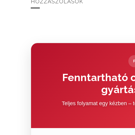
HOZZÁSZÓLÁSOK
Fenntartható c
gyártá
Teljes folyamat egy kézben –