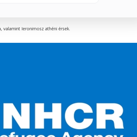
, valamint Ieronimosz athéni érsek.