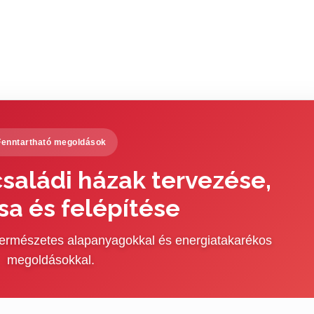
Fenntartható megoldások
saládi házak tervezése,
sa és felépítése
 természetes alapanyagokkal és energiatakarékos
megoldásokkal.