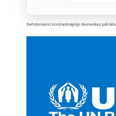
Bartolomaiosz konstantinápolyi ökumenikus pátriárka