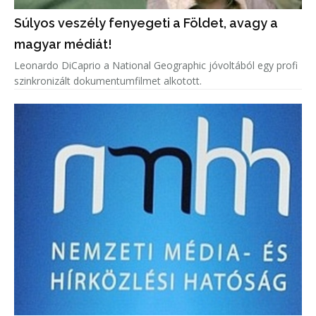
Súlyos veszély fenyegeti a Földet, avagy a
magyar médiát!
Leonardo DiCaprio a National Geographic jóvoltából egy profi
szinkronizált dokumentumfilmet alkotott.