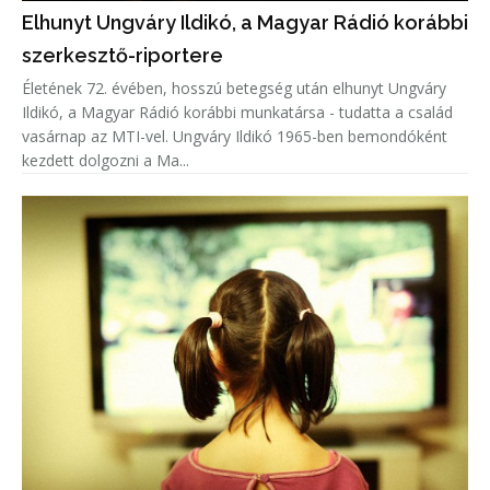
Elhunyt Ungváry Ildikó, a Magyar Rádió korábbi
szerkesztő-riportere
Életének 72. évében, hosszú betegség után elhunyt Ungváry
Ildikó, a Magyar Rádió korábbi munkatársa - tudatta a család
vasárnap az MTI-vel. Ungváry Ildikó 1965-ben bemondóként
kezdett dolgozni a Ma...