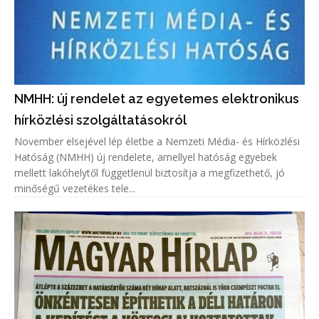
NMHH: új rendelet az egyetemes elektronikus
hírközlési szolgáltatásokról
November elsejével lép életbe a Nemzeti Média- és Hírközlési
Hatóság (NMHH) új rendelete, amellyel hatóság egyebek
mellett lakóhelytől függetlenül biztosítja a megfizethető, jó
minőségű vezetékes tele...