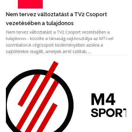
Nem tervez változtatást a TV2 Csoport
vezetésében a tulajdonos
Nem tervez változtatást a TV2 Csoport vezetésében a
tulajdonos - közölte a társaság sajtóosztálya az MTI-vel
szombaton.A cégcsoport közleményében azokra a
sajtóhírekre reagált, amelyek arról szóltak, ...