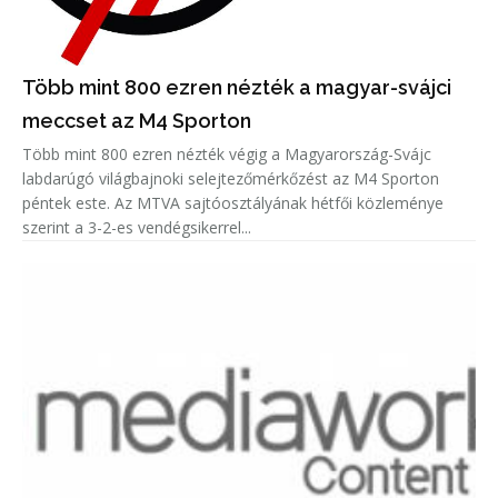
Több mint 800 ezren nézték a magyar-svájci
meccset az M4 Sporton
Több mint 800 ezren nézték végig a Magyarország-Svájc
labdarúgó világbajnoki selejtezőmérkőzést az M4 Sporton
péntek este. Az MTVA sajtóosztályának hétfői közleménye
szerint a 3-2-es vendégsikerrel...