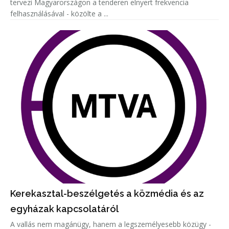
tervezi Magyarországon a tenderen elnyert frekvencia
felhasználásával - közölte a ...
Kerekasztal-beszélgetés a közmédia és az
egyházak kapcsolatáról
A vallás nem magánügy, hanem a legszemélyesebb közügy -