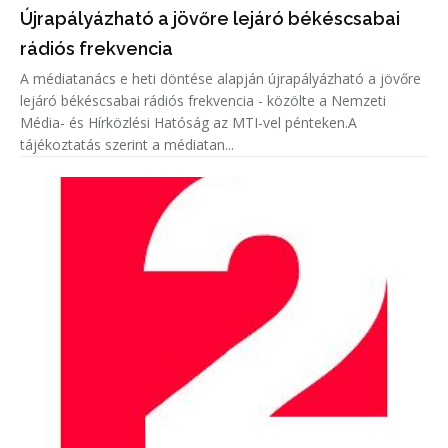
Újrapályázható a jövőre lejáró békéscsabai
rádiós frekvencia
A médiatanács e heti döntése alapján újrapályázható a jövőre
lejáró békéscsabai rádiós frekvencia - közölte a Nemzeti
Média- és Hírközlési Hatóság az MTI-vel pénteken.A
tájékoztatás szerint a médiatan...