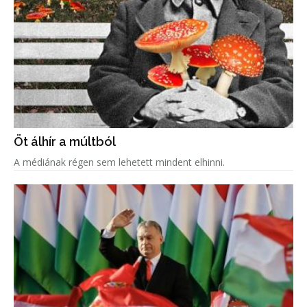
Öt álhír a múltból
A médiának régen sem lehetett mindent elhinni.