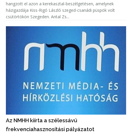
hangzott el azon a kerekasztal-beszélgetésen, amelynek
házigazdája Kiss-Rigó László szeged-csanádi püspök volt
csütörtökön Szegeden. Antal Zs...
Az NMHH kiírta a szélessávú
frekvenciahasznosítási pályázatot