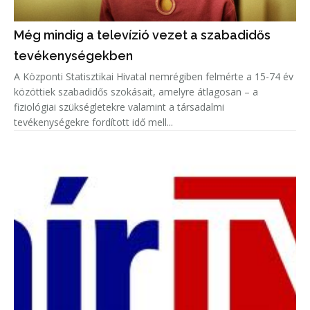
Még mindig a televízió vezet a szabadidős
tevékenységekben
A Központi Statisztikai Hivatal nemrégiben felmérte a 15-74 év
közöttiek szabadidős szokásait, amelyre átlagosan – a
fiziológiai szükségletekre valamint a társadalmi
tevékenységekre fordított idő mell...