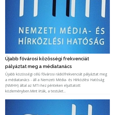
Újabb fővárosi közösségi frekvenciát
pályáztat meg a médiatanács
Újabb közösségi célú fővárosi rádiófrekvenciát pályáztat meg
a médiatanács - áll a Nemzeti Média- és Hírközlési Hatóság
(NMHH) által az MTI-hez pénteken eljuttatott
közleményben.Mint írták, a testület...