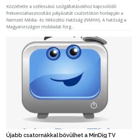
Közzétette a szélessávú szolgáltatásokhoz kapcsolódó
frekvenciahasznosítási pályázatát csütörtökön honlapján a
Nemzeti Média- és Hírközlési Hatóság (NMHH). A hatóság a
Magyarországon mobiladat-forg...
Újabb csatornákkal bővülhet a MinDig TV