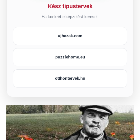
Kész típustervek
Ha konkrét elképzelést keresel:
ujhazak.com
puzzlehome.eu
otthontervek.hu