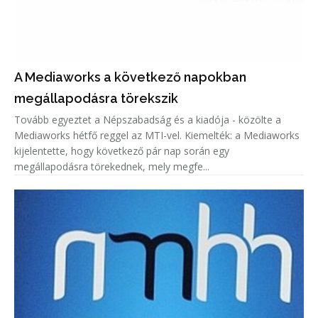
A Mediaworks a következő napokban
megállapodásra törekszik
Tovább egyeztet a Népszabadság és a kiadója - közölte a
Mediaworks hétfő reggel az MTI-vel. Kiemelték: a Mediaworks
kijelentette, hogy következő pár nap során egy
megállapodásra törekednek, mely megfe...