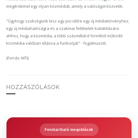
megérdemel egy olyan közmédiát, amely a valóságot közvetíti.
"Úgyhogy szükségünk lesz egy pici időre egy új médiatörvényhez,
egy új médiahatóságra és a szakmai feltételek kialakítására
ahhoz, hogy a közmédia, a több százmilliárd forintból működő
közmédia valóban ellássa a funkcióját" - fogalmazott.
(Forrás: MTI)
HOZZÁSZÓLÁSOK
Fenntartható megoldások