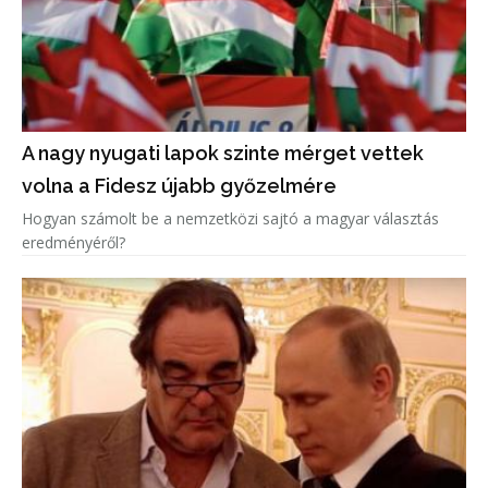
A nagy nyugati lapok szinte mérget vettek
volna a Fidesz újabb győzelmére
Hogyan számolt be a nemzetközi sajtó a magyar választás
eredményéről?