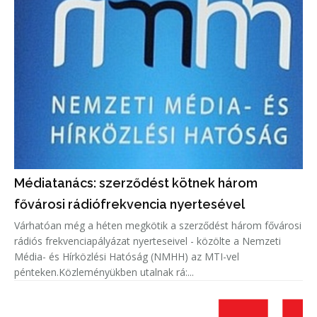
Médiatanács: szerződést kötnek három
fővárosi rádiófrekvencia nyertesével
Várhatóan még a héten megkötik a szerződést három fővárosi
rádiós frekvenciapályázat nyerteseivel - közölte a Nemzeti
Média- és Hírközlési Hatóság (NMHH) az MTI-vel
pénteken.Közleményükben utalnak rá:...