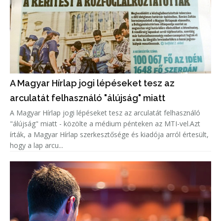
A Magyar Hírlap jogi lépéseket tesz az
arculatát felhasználó "álújság" miatt
A Magyar Hírlap jogi lépéseket tesz az arculatát felhasználó
"álújság" miatt - közölte a médium pénteken az MTI-vel.Azt
írták, a Magyar Hírlap szerkesztősége és kiadója arról értesült,
hogy a lap arcu...