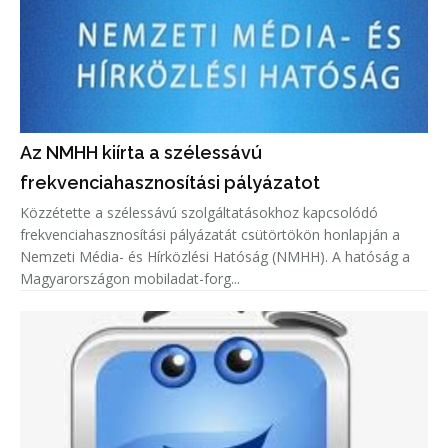
Az NMHH kiírta a szélessávú
frekvenciahasznosítási pályázatot
Közzétette a szélessávú szolgáltatásokhoz kapcsolódó
frekvenciahasznosítási pályázatát csütörtökön honlapján a
Nemzeti Média- és Hírközlési Hatóság (NMHH). A hatóság a
Magyarországon mobiladat-forg...