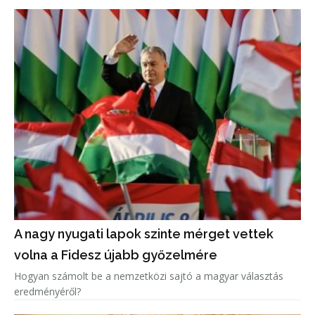
A nagy nyugati lapok szinte mérget vettek
volna a Fidesz újabb győzelmére
Hogyan számolt be a nemzetközi sajtó a magyar választás
eredményéről?