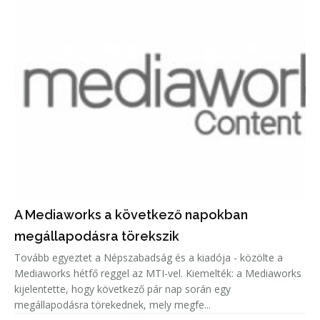
A Mediaworks a következő napokban
megállapodásra törekszik
Tovább egyeztet a Népszabadság és a kiadója - közölte a
Mediaworks hétfő reggel az MTI-vel. Kiemelték: a Mediaworks
kijelentette, hogy következő pár nap során egy
megállapodásra törekednek, mely megfe...