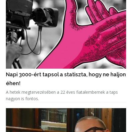
Napi 3000-ért tapsol a statiszta, hogy ne haljon
éhen!
A hetek megtervezésében a 22 éves fiatalembernek a taps
nagyon is fontos.