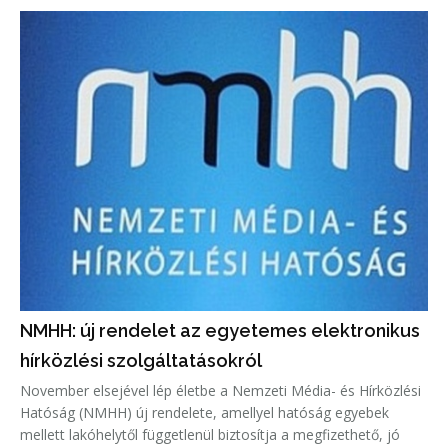
NMHH: új rendelet az egyetemes elektronikus
hírközlési szolgáltatásokról
November elsejével lép életbe a Nemzeti Média- és Hírközlési
Hatóság (NMHH) új rendelete, amellyel hatóság egyebek
mellett lakóhelytől függetlenül biztosítja a megfizethető, jó