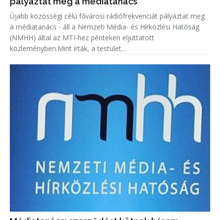
pályáztat meg a médiatanács
Újabb közösségi célú fővárosi rádiófrekvenciát pályáztat meg
a médiatanács - áll a Nemzeti Média- és Hírközlési Hatóság
(NMHH) által az MTI-hez pénteken eljuttatott
közleményben.Mint írták, a testület...