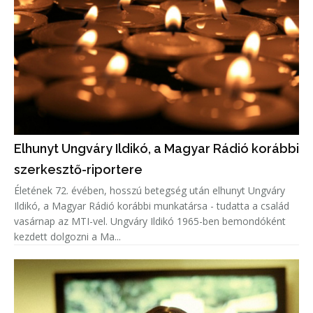
Elhunyt Ungváry Ildikó, a Magyar Rádió korábbi
szerkesztő-riportere
Életének 72. évében, hosszú betegség után elhunyt Ungváry
Ildikó, a Magyar Rádió korábbi munkatársa - tudatta a család
vasárnap az MTI-vel. Ungváry Ildikó 1965-ben bemondóként
kezdett dolgozni a Ma...