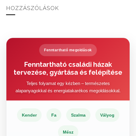
HOZZÁSZÓLÁSOK
Fenntartható megoldások
Fenntartható családi házak
tervezése, gyártása és felépítése
Teljes folyamat egy kézben – természetes
alapanyagokkal és energiatakarékos megoldásokkal.
Kender
Fa
Szalma
Vályog
Mész