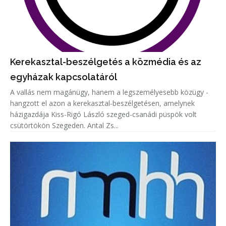
Kerekasztal-beszélgetés a közmédia és az
egyházak kapcsolatáról
A vallás nem magánügy, hanem a legszemélyesebb közügy -
hangzott el azon a kerekasztal-beszélgetésen, amelynek
házigazdája Kiss-Rigó László szeged-csanádi püspök volt
csütörtökön Szegeden. Antal Zs...