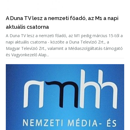
A Duna TV lesz a nemzeti főadó, az M1 a napi
aktuális csatorna
A Duna TV lesz a nemzeti főadó, az M1 pedig március 15-től a
napi aktuális csatorna - közölte a Duna Televízió Zrt., a
Magyar Televízió Zrt., valamint a Médiaszolgáltatás-támogató
és Vagyonkezelő Alap...