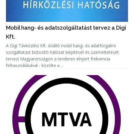
Mobil hang- és adatszolgáltatást tervez a Digi
Kft.
A Digi Távközlési Kft. önálló mobil hang- és adatforgalmi
szolgáltatást biztosító hálózat kiépítését és üzemeltetését
tervezi Magyarországon a tenderen elnyert frekvencia
felhasználásával - közölte a ...