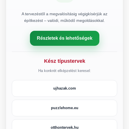
A tervezéstől a megvalósításig végigkísérjük az
építkezést – valódi, működő megoldásokkal.
Részletek és lehetőségek
Kész típustervek
Ha konkrét elképzelést keresel:
ujhazak.com
puzzlehome.eu
otthontervek.hu