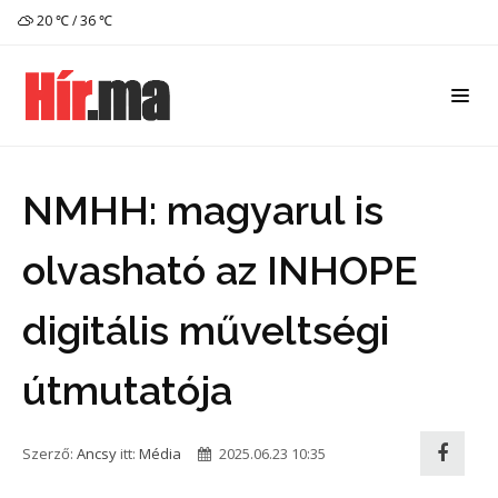
20 ℃ / 36 ℃
NMHH: magyarul is
olvasható az INHOPE
digitális műveltségi
útmutatója
Szerző:
Ancsy
itt:
Média
2025.06.23 10:35