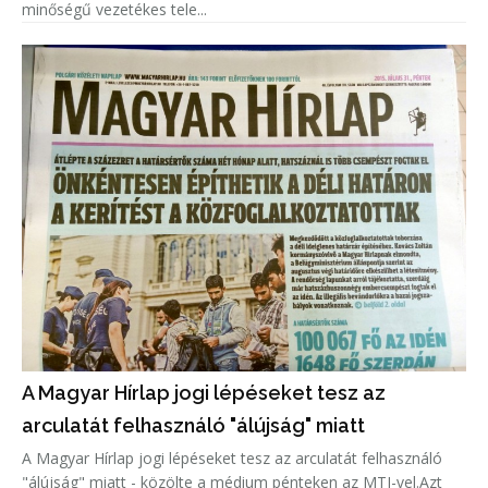
minőségű vezetékes tele...
A Magyar Hírlap jogi lépéseket tesz az
arculatát felhasználó "álújság" miatt
A Magyar Hírlap jogi lépéseket tesz az arculatát felhasználó
"álújság" miatt - közölte a médium pénteken az MTI-vel.Azt