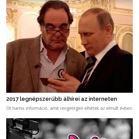
2017 legnépszerűbb álhírei az interneten
Öt hamis információ, amit rengetegen elhittek az elmúlt évben.