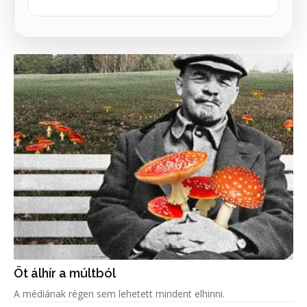
Öt álhír a múltból
A médiának régen sem lehetett mindent elhinni.