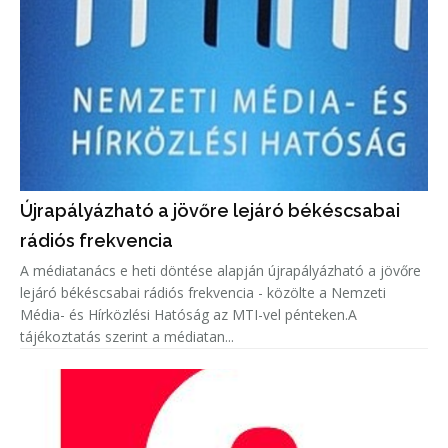
Újrapályázható a jövőre lejáró békéscsabai
rádiós frekvencia
A médiatanács e heti döntése alapján újrapályázható a jövőre
lejáró békéscsabai rádiós frekvencia - közölte a Nemzeti
Média- és Hírközlési Hatóság az MTI-vel pénteken.A
tájékoztatás szerint a médiatan...