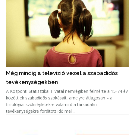
Még mindig a televízió vezet a szabadidős
tevékenységekben
A Központi Statisztikai Hivatal nemrégiben felmérte a 15-74 év
közöttiek szabadidős szokásait, amelyre átlagosan – a
fiziológiai szükségletekre valamint a társadalmi
tevékenységekre fordított idő mell...