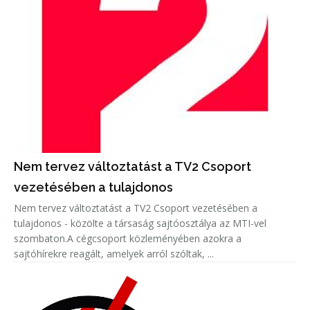
Nem tervez változtatást a TV2 Csoport
vezetésében a tulajdonos
Nem tervez változtatást a TV2 Csoport vezetésében a
tulajdonos - közölte a társaság sajtóosztálya az MTI-vel
szombaton.A cégcsoport közleményében azokra a
sajtóhírekre reagált, amelyek arról szóltak, ...