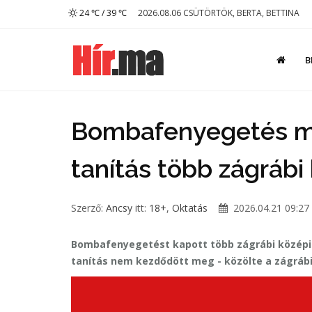
24 ℃ / 39 ℃
2026.08.06 CSÜTÖRTÖK, BERTA, BETTINA
B
Bombafenyegetés m
tanítás több zágrábi
Szerző:
Ancsy
itt:
18+
,
Oktatás
2026.04.21 09:27
Bombafenyegetést kapott több zágrábi középisk
tanítás nem kezdődött meg - közölte a zágrábi