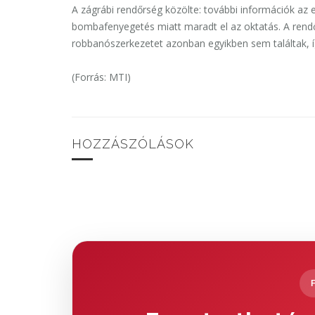
A zágrábi rendőrség közölte: további információk az e
bombafenyegetés miatt maradt el az oktatás. A rendő
robbanószerkezetet azonban egyikben sem találtak, í
(Forrás: MTI)
HOZZÁSZÓLÁSOK