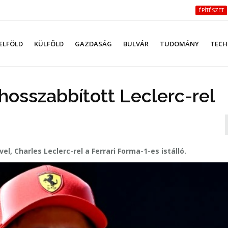
ÉPÍTÉSZET
ELFÖLD
KÜLFÖLD
GAZDASÁG
BULVÁR
TUDOMÁNY
TECH
 hosszabbított Leclerc-rel
, Charles Leclerc-rel a Ferrari Forma-1-es istálló.