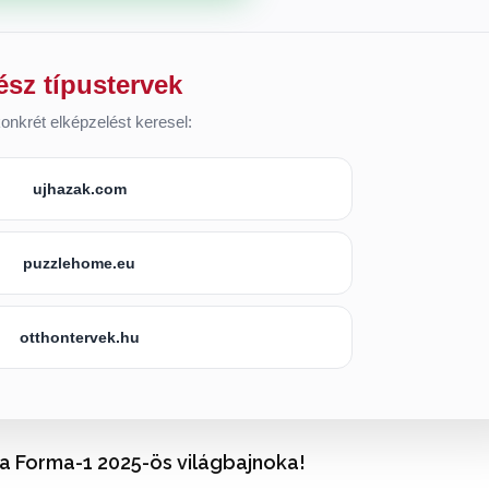
ész típustervek
onkrét elképzelést keresel:
ujhazak.com
puzzlehome.eu
otthontervek.hu
 a Forma-1 2025-ös világbajnoka!