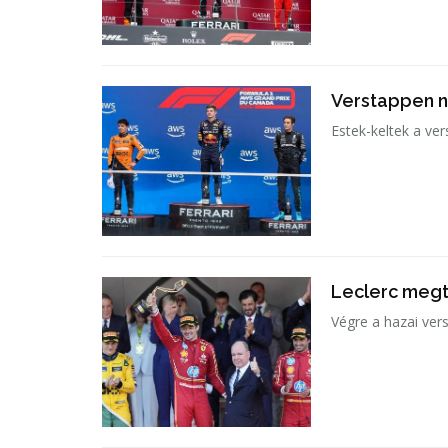
Verstappen n
Estek-keltek a ve
Leclerc megt
Végre a hazai vers