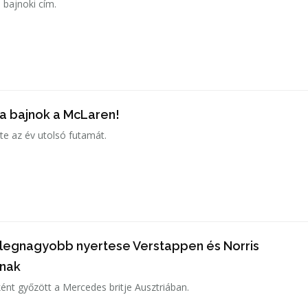
 bajnoki cím.
ra bajnok a McLaren!
te az év utolsó futamát.
 a legnagyobb nyertese Verstappen és Norris
nak
nt győzött a Mercedes britje Ausztriában.