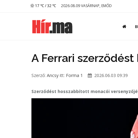
17 ℃ / 32 ℃
2026.08.09 VASÁRNAP, EMŐD
B
A Ferrari szerződést
Szerző:
Ancsy
itt:
Forma 1
2026.06.03 09:39
Szerződést hosszabbított monacói versenyzőjével