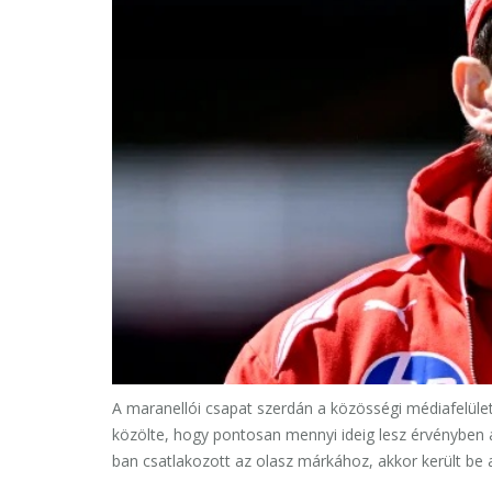
A maranellói csapat szerdán a közösségi médiafelüle
közölte, hogy pontosan mennyi ideig lesz érvényben a
ban csatlakozott az olasz márkához, akkor került be