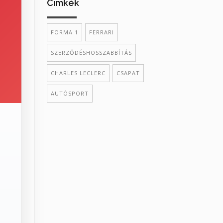
Cimkék
FORMA 1
FERRARI
SZERZŐDÉSHOSSZABBÍTÁS
CHARLES LECLERC
CSAPAT
AUTÓSPORT