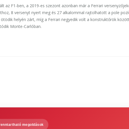
ált az F1-ben, a 2019-es szezont azonban már a Ferrari versenyzőjek
thoz, 8 versenyt nyert meg és 27 alkalommal rajtolhatott a pole pozí
ötödik helyén zárt, míg a Ferrari negyedik volt a konstruktőrök között
atódik Monte-Carlóban.
Fenntartható megoldások