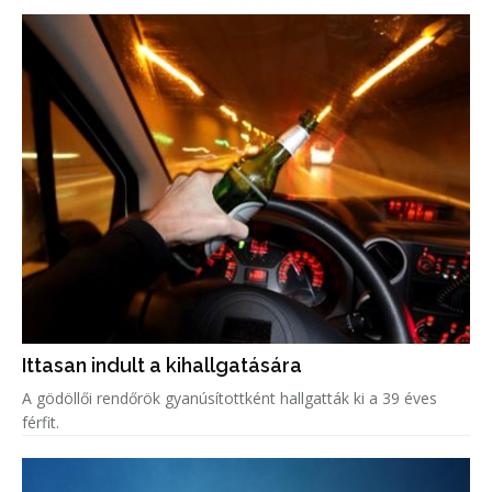
Ittasan indult a kihallgatására
A gödöllői rendőrök gyanúsítottként hallgatták ki a 39 éves
férfit.