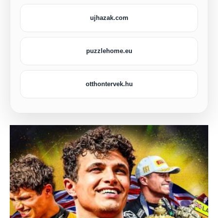
ujhazak.com
puzzlehome.eu
otthontervek.hu