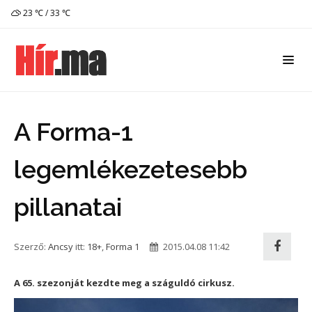
23 ℃ / 33 ℃
A Forma-1
legemlékezetesebb
pillanatai
Szerző:
Ancsy
itt:
18+
,
Forma 1
2015.04.08 11:42
A 65. szezonját kezdte meg a száguldó cirkusz.