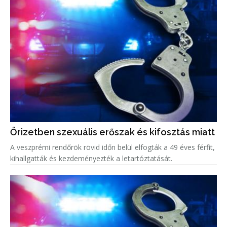
Őrizetben szexuális erőszak és kifosztás miatt
A veszprémi rendőrök rövid időn belül elfogták a 49 éves férfit,
kihallgatták és kezdeményezték a letartóztatását.