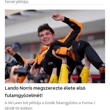
Ferrari pilótája.
Lando Norris megszerezte élete első
futamgyőzelmét!
A McLaren brit pilótája a tizedik futamgyőztes a Forma-1
elmúlt tíz évében.