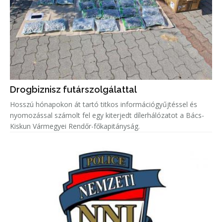
Drogbiznisz futárszolgálattal
Hosszú hónapokon át tartó titkos információgyűjtéssel és
nyomozással számolt fel egy kiterjedt dílerhálózatot a Bács-
Kiskun Vármegyei Rendőr-főkapitányság.