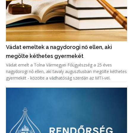
Vádat emeltek a nagydorogi nő ellen, aki
megölte kéthetes gyermekét
Vádat emelt a Tolna Vármegyei Főügyészség a 25 éves
nagydorogi nő ellen, aki tavaly augusztusban megölte kéthetes
gyermekét - közölte a vádhatóság szerdán az MTI-vel.