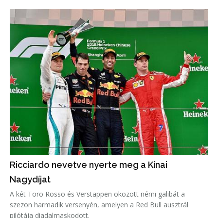
Ricciardo nevetve nyerte meg a Kínai
Nagydíjat
A két Toro Rosso és Verstappen okozott némi galibát a
szezon harmadik versenyén, amelyen a Red Bull ausztrál
pilótája diadalmaskodott.