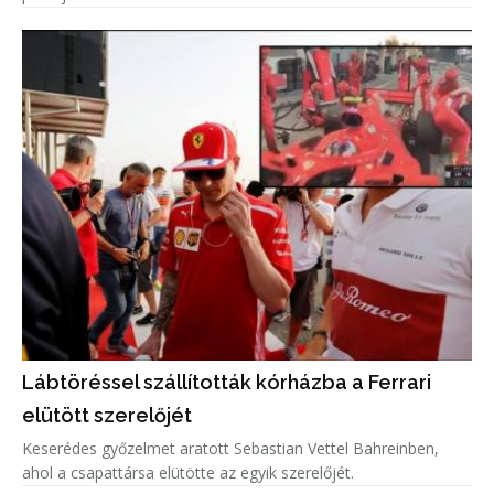
Lábtöréssel szállították kórházba a Ferrari
elütött szerelőjét
Keserédes győzelmet aratott Sebastian Vettel Bahreinben,
ahol a csapattársa elütötte az egyik szerelőjét.