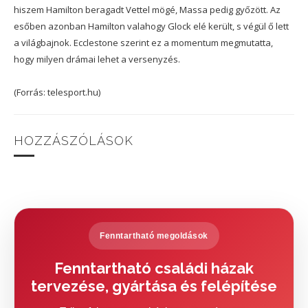
hiszem Hamilton beragadt Vettel mögé, Massa pedig győzött. Az
esőben azonban Hamilton valahogy Glock elé került, s végül ő lett
a világbajnok. Ecclestone szerint ez a momentum megmutatta,
hogy milyen drámai lehet a versenyzés.
(Forrás: telesport.hu)
HOZZÁSZÓLÁSOK
Fenntartható megoldások
Fenntartható családi házak
tervezése, gyártása és felépítése