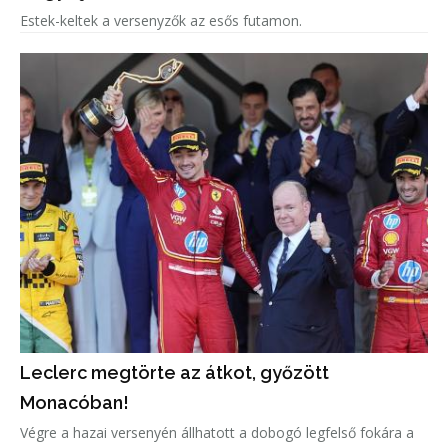
Estek-keltek a versenyzők az esős futamon.
Leclerc megtörte az átkot, győzött
Monacóban!
Végre a hazai versenyén állhatott a dobogó legfelső fokára a