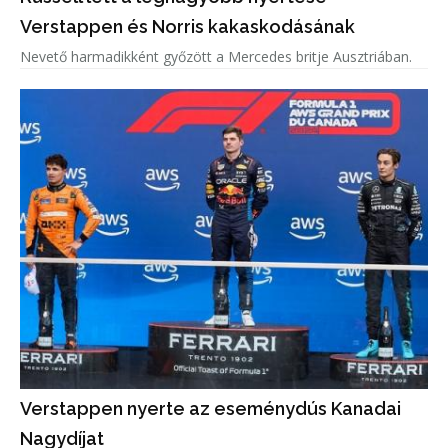
Verstappen és Norris kakaskodásának
Nevető harmadikként győzött a Mercedes britje Ausztriában.
Verstappen nyerte az eseménydús Kanadai
Nagydíjat