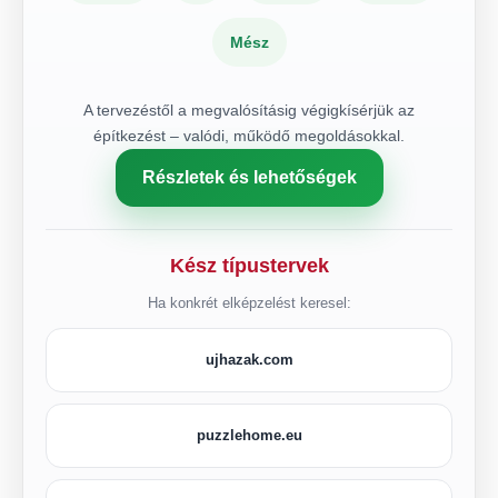
Mész
A tervezéstől a megvalósításig végigkísérjük az
építkezést – valódi, működő megoldásokkal.
Részletek és lehetőségek
Kész típustervek
Ha konkrét elképzelést keresel:
ujhazak.com
puzzlehome.eu