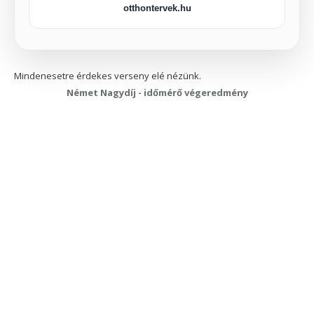
otthontervek.hu
Mindenesetre érdekes verseny elé nézünk.
Német Nagydíj - időmérő végeredmény