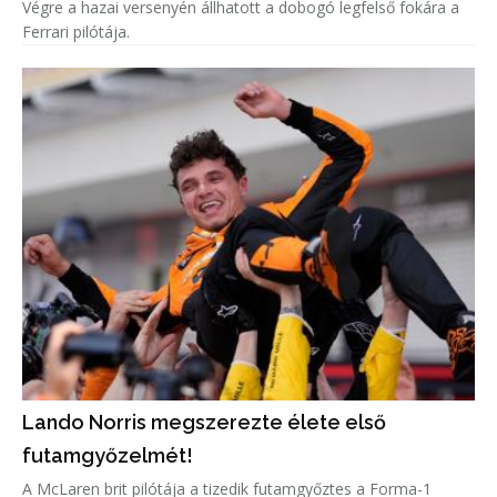
Végre a hazai versenyén állhatott a dobogó legfelső fokára a
Ferrari pilótája.
Lando Norris megszerezte élete első
futamgyőzelmét!
A McLaren brit pilótája a tizedik futamgyőztes a Forma-1