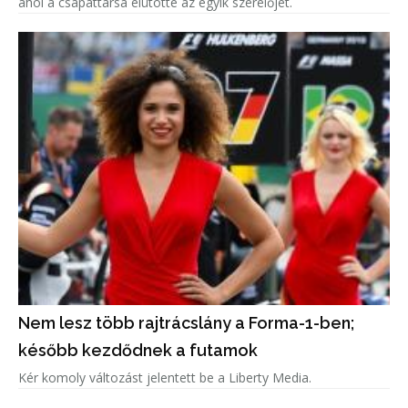
ahol a csapattársa elütötte az egyik szerelőjét.
Nem lesz több rajtrácslány a Forma-1-ben;
később kezdődnek a futamok
Kér komoly változást jelentett be a Liberty Media.