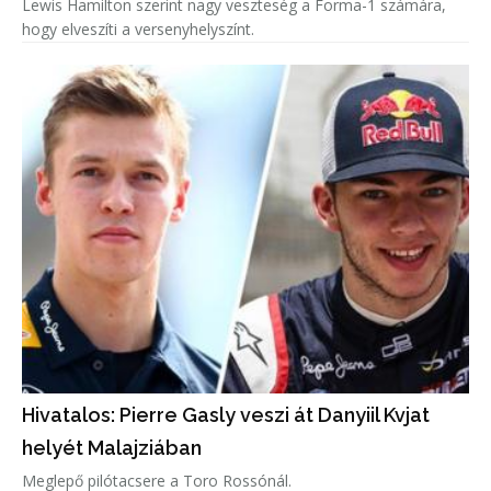
Lewis Hamilton szerint nagy veszteség a Forma-1 számára,
hogy elveszíti a versenyhelyszínt.
Hivatalos: Pierre Gasly veszi át Danyiil Kvjat
helyét Malajziában
Meglepő pilótacsere a Toro Rossónál.