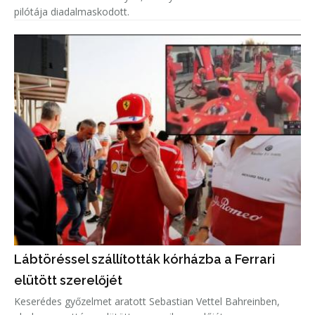
pilótája diadalmaskodott.
Lábtöréssel szállították kórházba a Ferrari
elütött szerelőjét
Keserédes győzelmet aratott Sebastian Vettel Bahreinben,