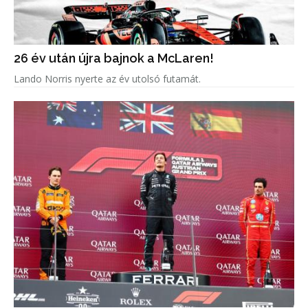
26 év után újra bajnok a McLaren!
Lando Norris nyerte az év utolsó futamát.