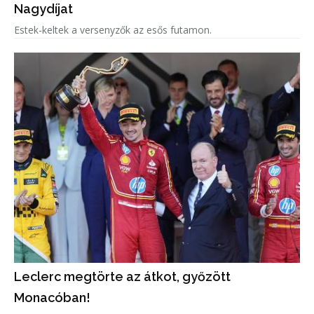
Nagydíjat
Estek-keltek a versenyzők az esős futamon.
Leclerc megtörte az átkot, győzött
Monacóban!