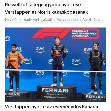
Russell lett a legnagyobb nyertese
Verstappen és Norris kakaskodásának
Nevető harmadikként győzött a Mercedes britje Ausztriában.
Verstappen nyerte az eseménydús Kanadai