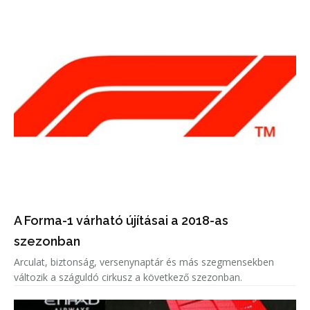
A Forma-1 várható újításai a 2018-as
szezonban
Arculat, biztonság, versenynaptár és más szegmensekben
változik a száguldó cirkusz a következő szezonban.