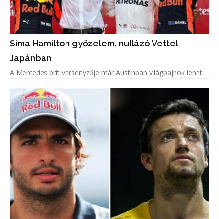
Sima Hamilton győzelem, nullázó Vettel
Japánban
A Mercedes brit versenyzője már Austinban világbajnok lehet.