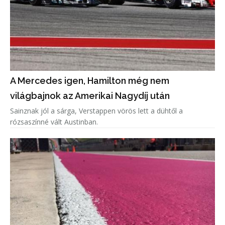
A Mercedes igen, Hamilton még nem
világbajnok az Amerikai Nagydíj után
Sainznak jól a sárga, Verstappen vörös lett a dühtől a
rózsaszínné vált Austinban.