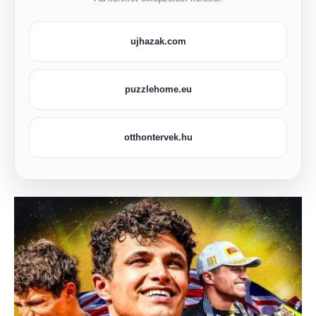
ujhazak.com
puzzlehome.eu
otthontervek.hu