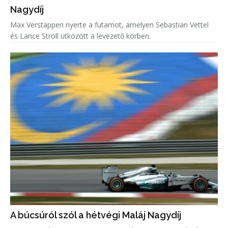
Nagydíj
Max Verstappen nyerte a futamot, amelyen Sebastian Vettel
és Lance Stroll ütközött a levezető körben.
A búcsúról szól a hétvégi Maláj Nagydíj