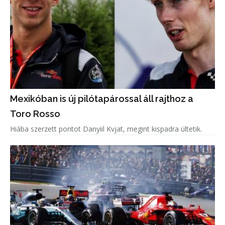
Mexikóban is új pilótapárossal áll rajthoz a
Toro Rosso
Hiába szerzett pontot Danyiil Kvjat, megint kispadra ültetik.