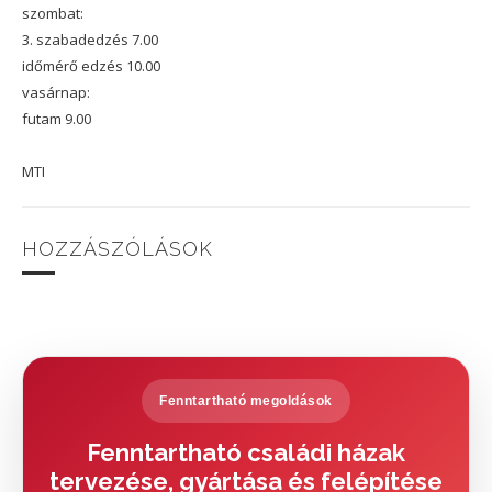
szombat:
3. szabadedzés 7.00
időmérő edzés 10.00
vasárnap:
futam 9.00
MTI
HOZZÁSZÓLÁSOK
Fenntartható megoldások
Fenntartható családi házak
tervezése, gyártása és felépítése