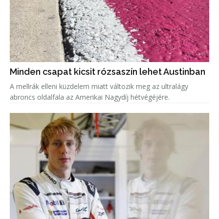
Minden csapat kicsit rózsaszín lehet Austinban
A mellrák elleni küzdelem miatt változik meg az ultralágy
abroncs oldalfala az Amerikai Nagydíj hétvégéjére.