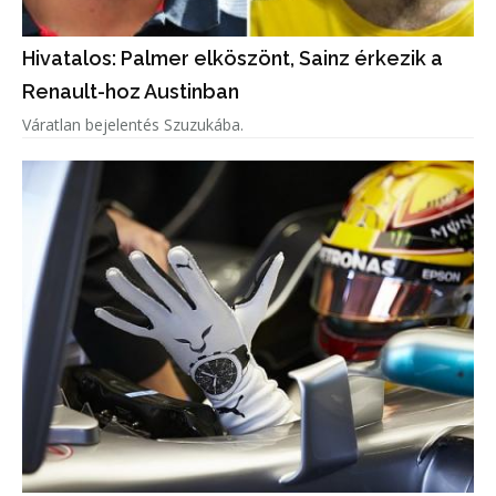
Hivatalos: Palmer elköszönt, Sainz érkezik a
Renault-hoz Austinban
Váratlan bejelentés Szuzukába.