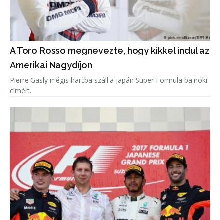
A Toro Rosso megnevezte, hogy kikkel indul az
Amerikai Nagydíjon
Pierre Gasly mégis harcba száll a japán Super Formula bajnoki
címért.