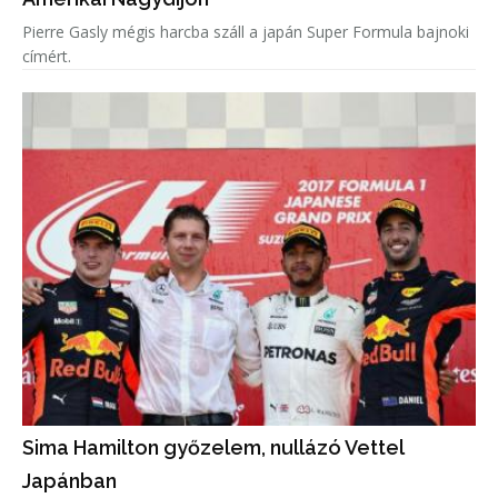
Pierre Gasly mégis harcba száll a japán Super Formula bajnoki
címért.
Sima Hamilton győzelem, nullázó Vettel
Japánban