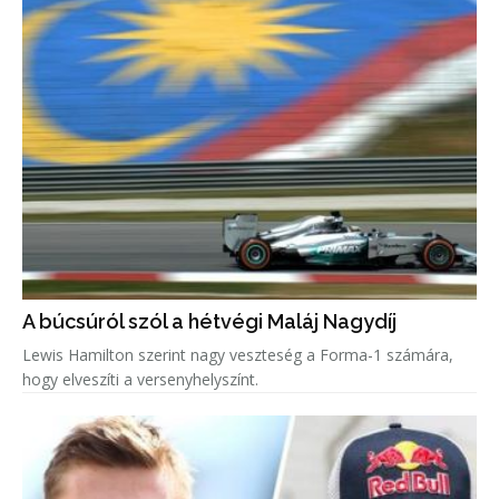
A búcsúról szól a hétvégi Maláj Nagydíj
Lewis Hamilton szerint nagy veszteség a Forma-1 számára,
hogy elveszíti a versenyhelyszínt.