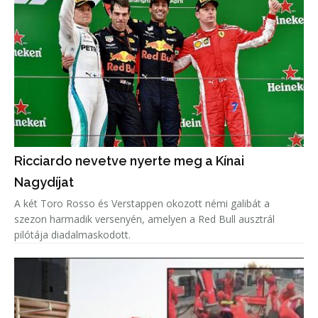
Ricciardo nevetve nyerte meg a Kínai
Nagydíjat
A két Toro Rosso és Verstappen okozott némi galibát a
szezon harmadik versenyén, amelyen a Red Bull ausztrál
pilótája diadalmaskodott.