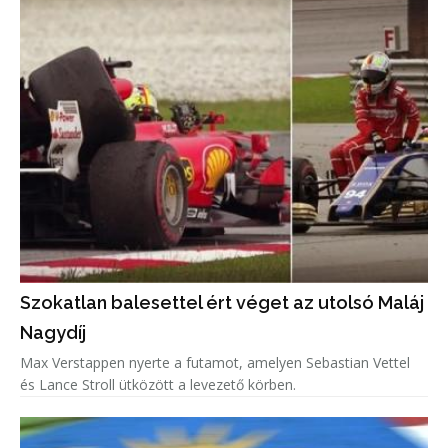
Szokatlan balesettel ért véget az utolsó Maláj
Nagydíj
Max Verstappen nyerte a futamot, amelyen Sebastian Vettel
és Lance Stroll ütközött a levezető körben.