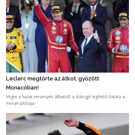
Leclerc megtörte az átkot, győzött
Monacóban!
Végre a hazai versenyén állhatott a dobogó legfelső fokára a
Ferrari pilótája.