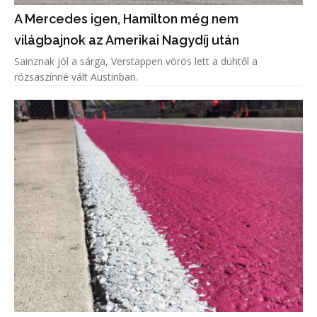
A Mercedes igen, Hamilton még nem
világbajnok az Amerikai Nagydíj után
Sainznak jól a sárga, Verstappen vörös lett a dühtől a
rózsaszínné vált Austinban.