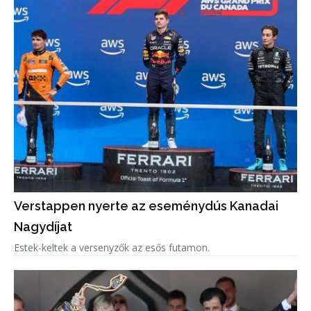
Verstappen nyerte az eseménydús Kanadai
Nagydíjat
Estek-keltek a versenyzők az esős futamon.