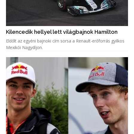
Kilencedik hellyel lett világbajnok Hamilton
Eldőlt az egyéni bajnoki cím sorsa a Renault-erőforrás gyilkos
Mexikói Nagydíjon.