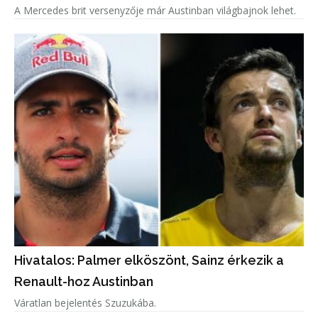
A Mercedes brit versenyzője már Austinban világbajnok lehet.
Hivatalos: Palmer elköszönt, Sainz érkezik a
Renault-hoz Austinban
Váratlan bejelentés Szuzukába.