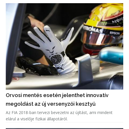
Orvosi mentés esetén jelenthet innovatív
megoldást az új versenyzői kesztyű
Az FIA 2018-ban tervezi bevezetni az újítást, ami mindent
elárul a viselője fizikai állapotáról.