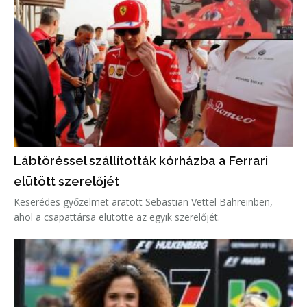
Lábtöréssel szállították kórházba a Ferrari
elütött szerelőjét
Keserédes győzelmet aratott Sebastian Vettel Bahreinben,
ahol a csapattársa elütötte az egyik szerelőjét.