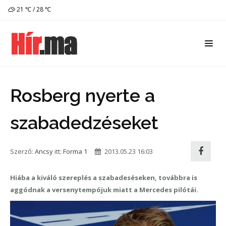
21 ℃ / 28 ℃
Rosberg nyerte a
szabadedzéseket
Szerző:
Ancsy
itt:
Forma 1
2013.05.23 16:03
Hiába a kiváló szereplés a szabadeséseken, továbbra is
aggódnak a versenytempójuk miatt a Mercedes pilótái.