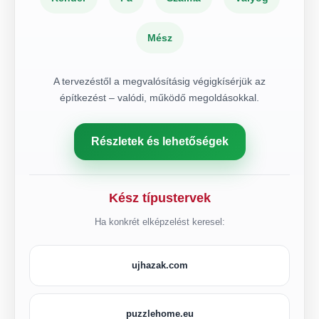
Mész
A tervezéstől a megvalósításig végigkísérjük az
építkezést – valódi, működő megoldásokkal.
Részletek és lehetőségek
Kész típustervek
Ha konkrét elképzelést keresel:
ujhazak.com
puzzlehome.eu