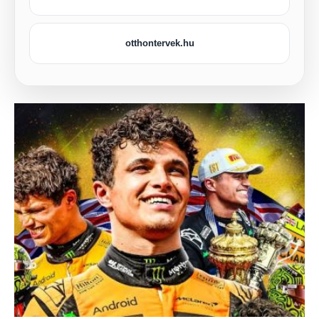
otthontervek.hu