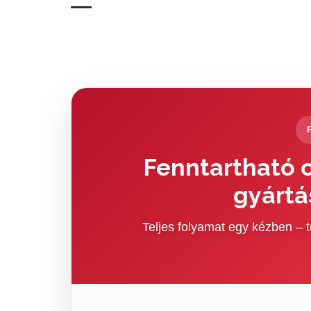
Fenntartható c
gyártá
Teljes folyamat egy kézben –