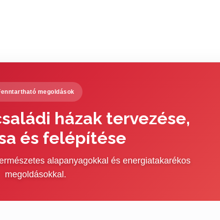
Fenntartható megoldások
saládi házak tervezése,
sa és felépítése
 természetes alapanyagokkal és energiatakarékos
megoldásokkal.