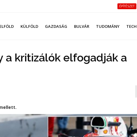
ÉPÍTÉSZET
ELFÖLD
KÜLFÖLD
GAZDASÁG
BULVÁR
TUDOMÁNY
TECH
 a kritizálók elfogadják a
mellett.