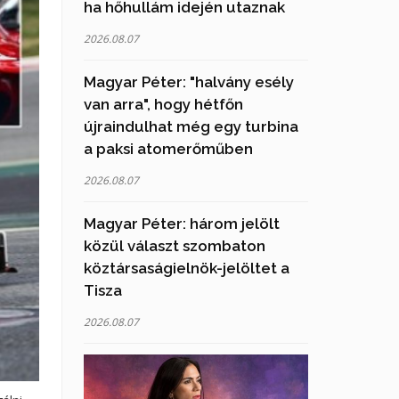
ha hőhullám idején utaznak
2026.08.07
Magyar Péter: "halvány esély
van arra", hogy hétfőn
újraindulhat még egy turbina
a paksi atomerőműben
2026.08.07
Magyar Péter: három jelölt
közül választ szombaton
köztársaságielnök-jelöltet a
Tisza
2026.08.07