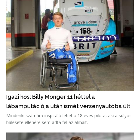
Igazi hős: Billy Monger 11 héttel a
lábamputációja után ismét versenyautóba ült
Mindenki számára inspiráló lehet a 18 éves pilóta, aki a súlyos
balesete ellenére sem adta fel az álmait.