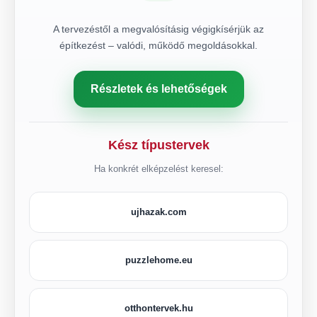
A tervezéstől a megvalósításig végigkísérjük az
építkezést – valódi, működő megoldásokkal.
Részletek és lehetőségek
Kész típustervek
Ha konkrét elképzelést keresel:
ujhazak.com
puzzlehome.eu
otthontervek.hu