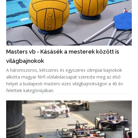
Masters vb - Kásásék a mesterek között is
világbajnokok
A háromszoros, kétszeres és egyszeres olimpiai bajnokok
alkotta magyar férfi vízilabdacsapat szerezte meg az első
helyet a budapesti masters vizes világbajnokságon a 40 év
felettiek kategóriájában.