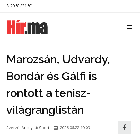
20 ℃ / 31 ℃
Marozsán, Udvardy,
Bondár és Gálfi is
rontott a tenisz-
világranglistán
Szerző:
Ancsy
itt:
Sport
2026.06.22 10:09