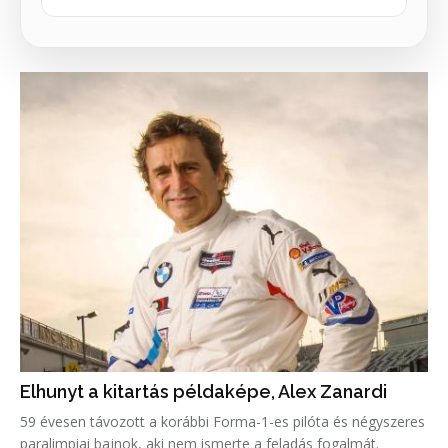
Elhunyt a kitartás példaképe, Alex Zanardi
59 évesen távozott a korábbi Forma-1-es pilóta és négyszeres
paralimpiai bajnok, aki nem ismerte a feladás fogalmát.