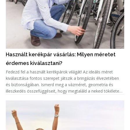
Használt kerékpár vásárlás: Milyen méretet
érdemes kiválasztani?
Fedezd fel a használt kerékpárok világát! Az ideális méret
kiválasztása fontos szerepet játszik a bringázás élvezetében
és biztonságában. Ismerd meg a vázméret, geometria és
illeszkedés összefüggéseit, hogy megtaláld a neked tökéletes
biciklit!