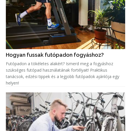
Hogyan fussak futópadon fogyáshoz?
Futópadon a tökéletes alakért? Ismerd meg a fogyáshoz
szükséges futópad használatának fortélyait! Praktikus
tanácsok, edzési tippek és a legjobb futópadok ajánlója egy
helyen!