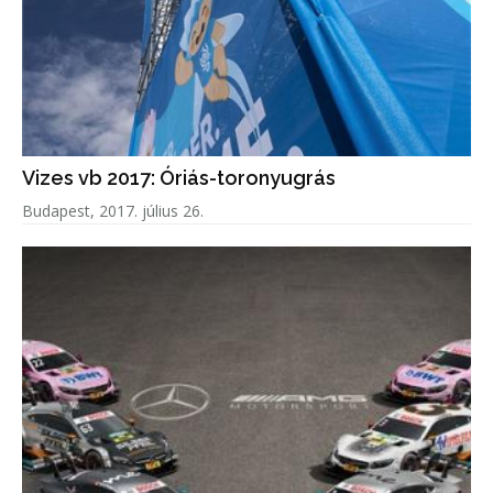
Vizes vb 2017: Óriás-toronyugrás
Budapest, 2017. július 26.