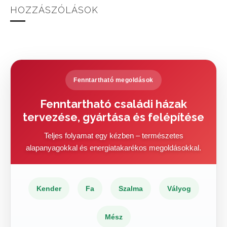
HOZZÁSZÓLÁSOK
Fenntartható megoldások
Fenntartható családi házak
tervezése, gyártása és felépítése
Teljes folyamat egy kézben – természetes
alapanyagokkal és energiatakarékos megoldásokkal.
Kender
Fa
Szalma
Vályog
Mész