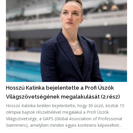
Hosszú Katinka bejelentette a Profi Úszók
Világszövetségének megalakulását (2.rész)
Hosszú Katinka kedden bejelentette, hogy 30 úszó, köztük 15
olimpiai bajnok részvételével megalakul a Profi Úszók
Világszövetsége, a GAPS (Global Association of Professional
Swimmers), amelyben minden egyes kontinens képviselteti
magát.