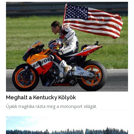
Meghalt a Kentucky Kölyök
Újabb tragédia rázta meg a motorsport világát.