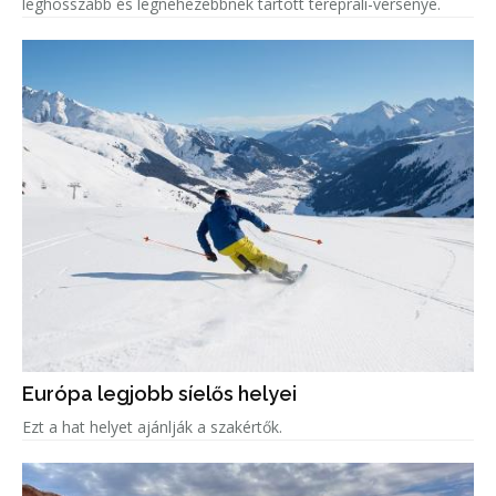
leghosszabb és legnehezebbnek tartott tereprali-versenye.
Európa legjobb síelős helyei
Ezt a hat helyet ajánlják a szakértők.