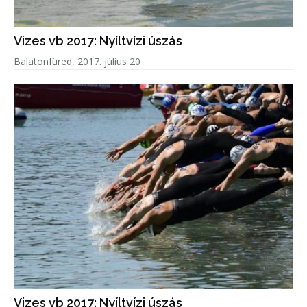
Vizes vb 2017: Nyíltvízi úszás
Balatonfüred, 2017. július 20
Vizes vb 2017: Nyíltvízi úszás