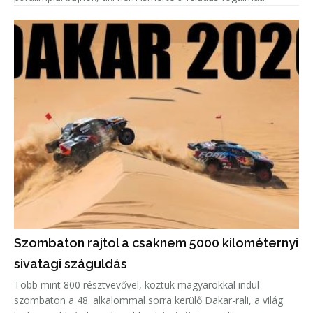
Szombaton rajtol a csaknem 5000 kilométernyi
sivatagi száguldás
Több mint 800 résztvevővel, köztük magyarokkal indul
szombaton a 48. alkalommal sorra kerülő Dakar-rali, a világ