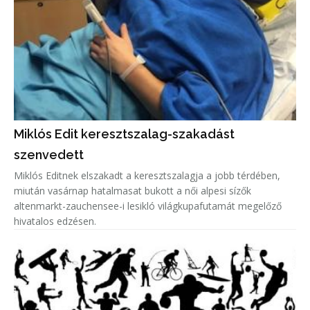
Miklós Edit keresztszalag-szakadást
szenvedett
Miklós Editnek elszakadt a keresztszalagja a jobb térdében,
miután vasárnap hatalmasat bukott a női alpesi sízők
altenmarkt-zauchensee-i lesikló világkupafutamát megelőző
hivatalos edzésen.