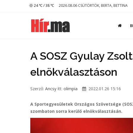
24 ℃ / 38 ℃
2026.08.06 CSÜTÖRTÖK, BERTA, BETTINA
B
A SOSZ Gyulay Zsolt
elnökválasztáson
Szerző:
Ancsy
itt:
olimpia
2022.01.26 15:16
A Sportegyesületek Országos Szövetsége (SOSZ
szombaton sorra kerülő elnökválasztásán.