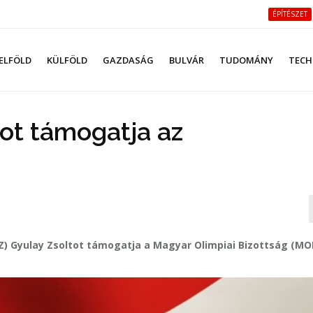
ÉPÍTÉSZET
ELFÖLD
KÜLFÖLD
GAZDASÁG
BULVÁR
TUDOMÁNY
TECH
ot támogatja az
) Gyulay Zsoltot támogatja a Magyar Olimpiai Bizottság (MO