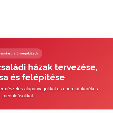
Fenntartható megoldások
saládi házak tervezése,
sa és felépítése
 természetes alapanyagokkal és energiatakarékos
megoldásokkal.