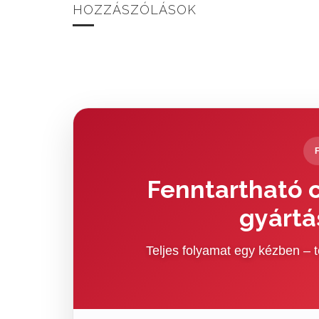
HOZZÁSZÓLÁSOK
Fenntartható c
gyártá
Teljes folyamat egy kézben –