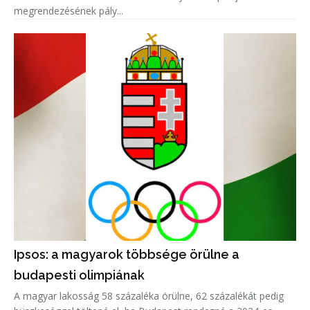
megrendezésének pály...
Ipsos: a magyarok többsége örülne a
budapesti olimpiának
A magyar lakosság 58 százaléka örülne, 62 százalékát pedig