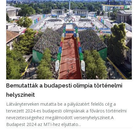
Bemutatták a budapesti olimpia történelmi
helyszíneit
Látványterveken mutatta be a pályázatért felelős cég a
tervezett 2024-es budapesti olimpiának a főváros történelmi
nevezetességeihez megálmodott versenyhelyszíneit.A
Budapest 2024 az MTI-hez eljuttato...