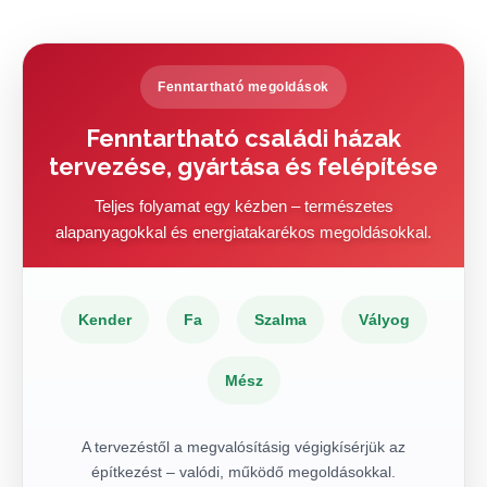
Fenntartható megoldások
Fenntartható családi házak
tervezése, gyártása és felépítése
Teljes folyamat egy kézben – természetes
alapanyagokkal és energiatakarékos megoldásokkal.
Kender
Fa
Szalma
Vályog
Mész
A tervezéstől a megvalósításig végigkísérjük az
építkezést – valódi, működő megoldásokkal.