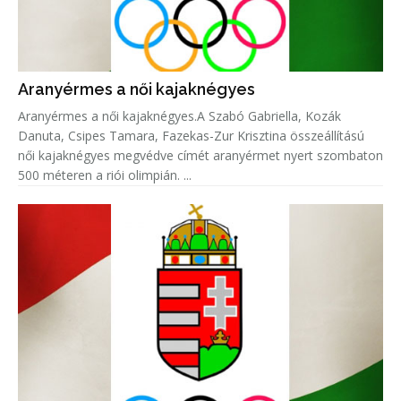
Aranyérmes a női kajaknégyes
Aranyérmes a női kajaknégyes.A Szabó Gabriella, Kozák
Danuta, Csipes Tamara, Fazekas-Zur Krisztina összeállítású
női kajaknégyes megvédve címét aranyérmet nyert szombaton
500 méteren a riói olimpián. ...