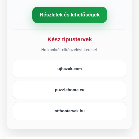
Részletek és lehetőségek
Kész típustervek
Ha konkrét elképzelést keresel:
ujhazak.com
puzzlehome.eu
otthontervek.hu