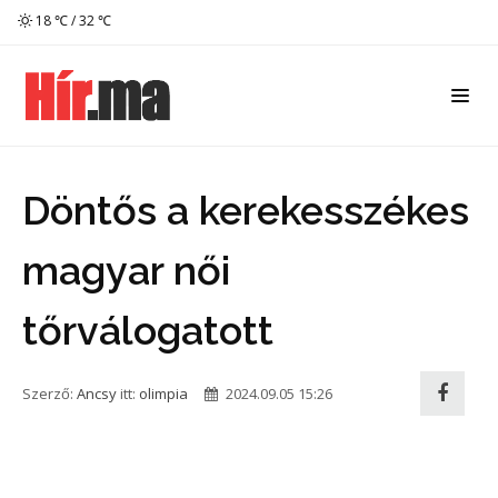
18 ℃ / 32 ℃
Döntős a kerekesszékes
magyar női
tőrválogatott
Szerző:
Ancsy
itt:
olimpia
2024.09.05 15:26
Második