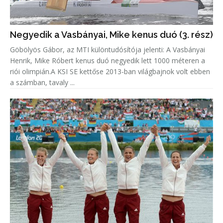
Negyedik a Vasbányai, Mike kenus duó (3. rész)
Göbölyös Gábor, az MTI különtudósítója jelenti: A Vasbányai
Henrik, Mike Róbert kenus duó negyedik lett 1000 méteren a
riói olimpián.A KSI SE kettőse 2013-ban világbajnok volt ebben
a számban, tavaly ...