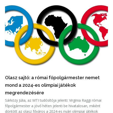
Olasz sajtó: a római főpolgármester nemet
mond a 2024-es olimpiai játékok
megrendezésére
Sárközy Júlia, az MTI tudósítója jelenti: Virginia Raggi római
főpolgármester a jövő héten jelenti be hivatalosan, miként
döntött az olasz főváros a 2024-es nyári olimpiai játékok