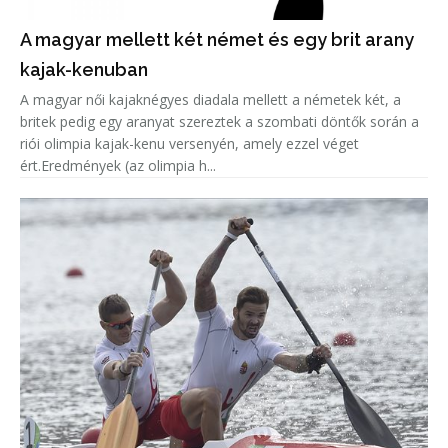
A magyar mellett két német és egy brit arany
kajak-kenuban
A magyar női kajaknégyes diadala mellett a németek két, a
britek pedig egy aranyat szereztek a szombati döntők során a
riói olimpia kajak-kenu versenyén, amely ezzel véget
ért.Eredmények (az olimpia h...