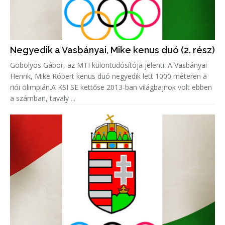
Negyedik a Vasbányai, Mike kenus duó (2. rész)
Göbölyös Gábor, az MTI különtudósítója jelenti: A Vasbányai
Henrik, Mike Róbert kenus duó negyedik lett 1000 méteren a
riói olimpián.A KSI SE kettőse 2013-ban világbajnok volt ebben
a számban, tavaly ...