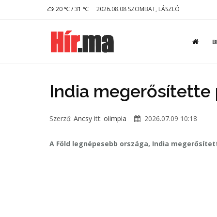
20 ℃ / 31 ℃
2026.08.08 SZOMBAT, LÁSZLÓ
B
India megerősítette 
Szerző:
Ancsy
itt:
olimpia
2026.07.09 10:18
A Föld legnépesebb országa, India megerősített