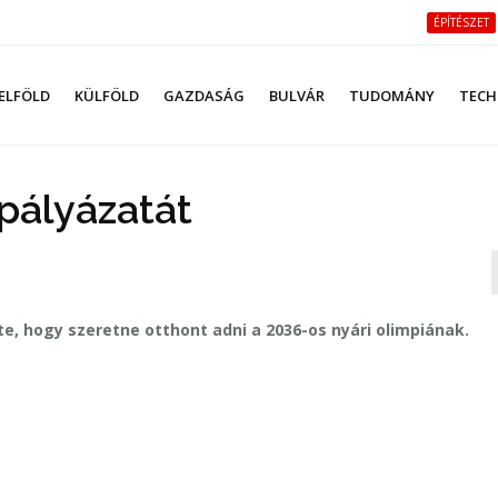
ÉPÍTÉSZET
ELFÖLD
KÜLFÖLD
GAZDASÁG
BULVÁR
TUDOMÁNY
TECH
pályázatát
e, hogy szeretne otthont adni a 2036-os nyári olimpiának.