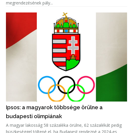
megrendezésének pály...
Ipsos: a magyarok többsége örülne a
budapesti olimpiának
A magyar lakosság 58 százaléka örülne, 62 százalékát pedig
büszkeséggel töltené el, ha Budapest rendezné a 2024-es