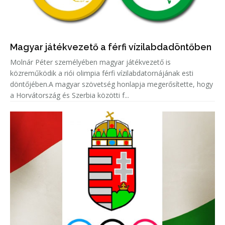
Magyar játékvezető a férfi vízilabdadöntőben
Molnár Péter személyében magyar játékvezető is
közreműködik a riói olimpia férfi vízilabdatornájának esti
döntőjében.A magyar szövetség honlapja megerősítette, hogy
a Horvátország és Szerbia közötti f...