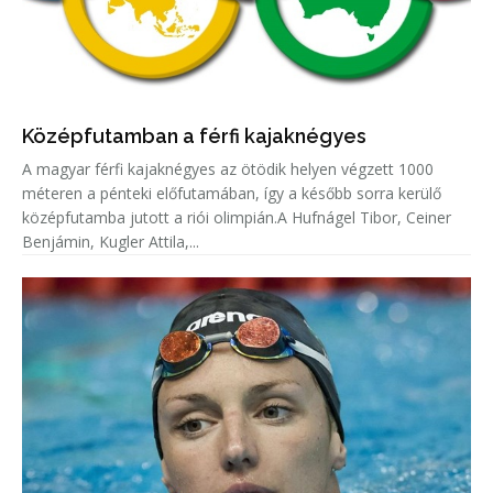
Középfutamban a férfi kajaknégyes
A magyar férfi kajaknégyes az ötödik helyen végzett 1000
méteren a pénteki előfutamában, így a később sorra kerülő
középfutamba jutott a riói olimpián.A Hufnágel Tibor, Ceiner
Benjámin, Kugler Attila,...