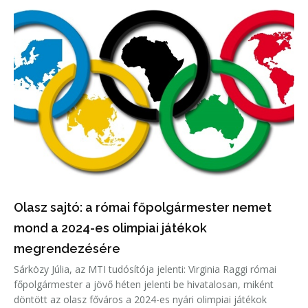
Olasz sajtó: a római főpolgármester nemet
mond a 2024-es olimpiai játékok
megrendezésére
Sárközy Júlia, az MTI tudósítója jelenti: Virginia Raggi római
főpolgármester a jövő héten jelenti be hivatalosan, miként
döntött az olasz főváros a 2024-es nyári olimpiai játékok