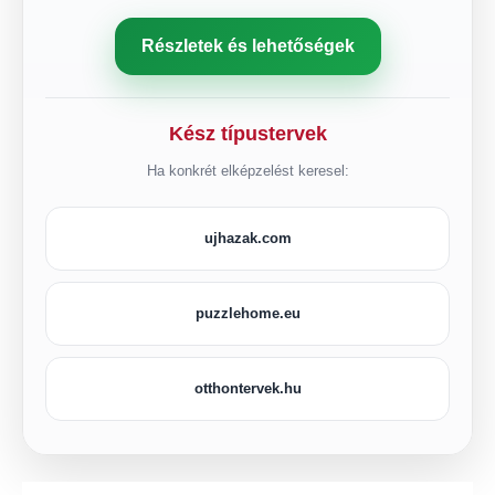
Részletek és lehetőségek
Kész típustervek
Ha konkrét elképzelést keresel:
ujhazak.com
puzzlehome.eu
otthontervek.hu