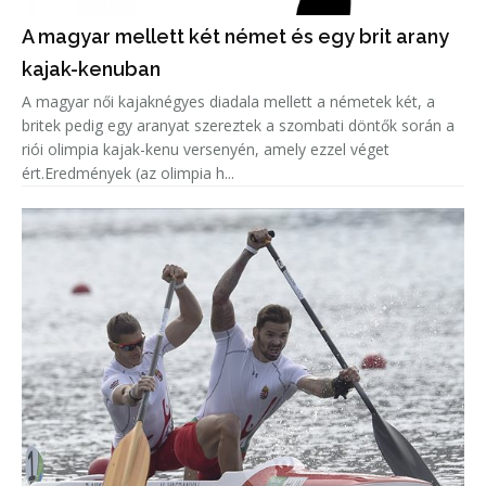
A magyar mellett két német és egy brit arany
kajak-kenuban
A magyar női kajaknégyes diadala mellett a németek két, a
britek pedig egy aranyat szereztek a szombati döntők során a
riói olimpia kajak-kenu versenyén, amely ezzel véget
ért.Eredmények (az olimpia h...