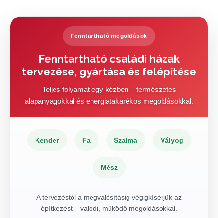
Fenntartható megoldások
Fenntartható családi házak
tervezése, gyártása és felépítése
Teljes folyamat egy kézben – természetes
alapanyagokkal és energiatakarékos megoldásokkal.
Kender
Fa
Szalma
Vályog
Mész
A tervezéstől a megvalósításig végigkísérjük az
építkezést – valódi, működő megoldásokkal.