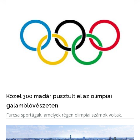
Közel 300 madár pusztult el az olimpiai
galamblövészeten
Furcsa sportágak, amelyek régen olimpiai számok voltak.