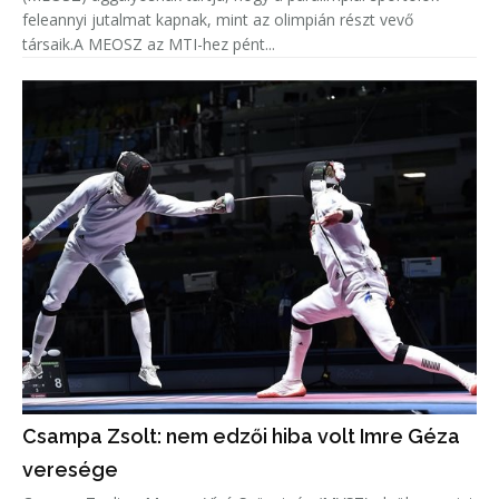
feleannyi jutalmat kapnak, mint az olimpián részt vevő
társaik.A MEOSZ az MTI-hez pént...
Csampa Zsolt: nem edzői hiba volt Imre Géza
veresége