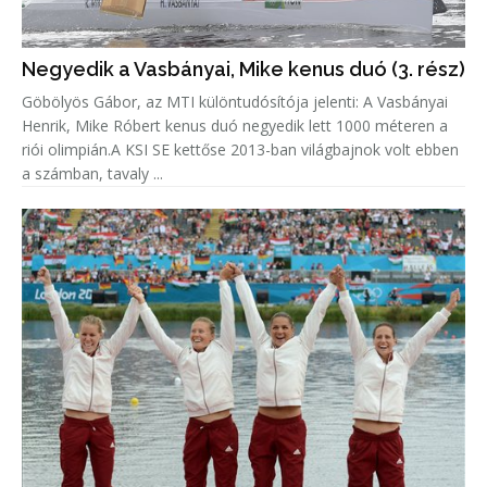
Negyedik a Vasbányai, Mike kenus duó (3. rész)
Göbölyös Gábor, az MTI különtudósítója jelenti: A Vasbányai
Henrik, Mike Róbert kenus duó negyedik lett 1000 méteren a
riói olimpián.A KSI SE kettőse 2013-ban világbajnok volt ebben
a számban, tavaly ...