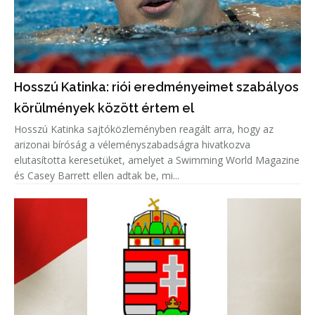
Hosszú Katinka: riói eredményeimet szabályos
körülmények között értem el
Hosszú Katinka sajtóközleményben reagált arra, hogy az
arizonai bíróság a véleményszabadságra hivatkozva
elutasította keresetüket, amelyet a Swimming World Magazine
és Casey Barrett ellen adtak be, mi...