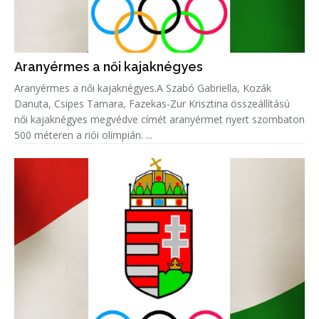
Aranyérmes a női kajaknégyes
Aranyérmes a női kajaknégyes.A Szabó Gabriella, Kozák
Danuta, Csipes Tamara, Fazekas-Zur Krisztina összeállítású
női kajaknégyes megvédve címét aranyérmet nyert szombaton
500 méteren a riói olimpián. ...