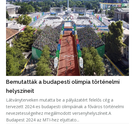
Bemutatták a budapesti olimpia történelmi
helyszíneit
Látványterveken mutatta be a pályázatért felelős cég a
tervezett 2024-es budapesti olimpiának a főváros történelmi
nevezetességeihez megálmodott versenyhelyszíneit.A
Budapest 2024 az MTI-hez eljuttato...