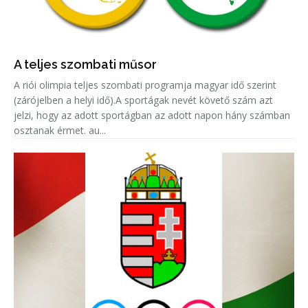
A teljes szombati műsor
A riói olimpia teljes szombati programja magyar idő szerint
(zárójelben a helyi idő).A sportágak nevét követő szám azt
jelzi, hogy az adott sportágban az adott napon hány számban
osztanak érmet. au...