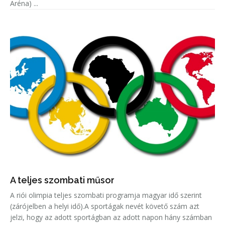
Aréna) ...
A teljes szombati műsor
A riói olimpia teljes szombati programja magyar idő szerint
(zárójelben a helyi idő).A sportágak nevét követő szám azt
jelzi, hogy az adott sportágban az adott napon hány számban