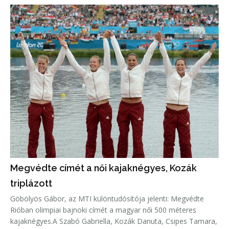
Megvédte címét a női kajaknégyes, Kozák
triplázott
Göbölyös Gábor, az MTI különtudósítója jelenti: Megvédte
Rióban olimpiai bajnoki címét a magyar női 500 méteres
kajaknégyes.A Szabó Gabriella, Kozák Danuta, Csipes Tamara,