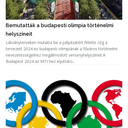
Bemutatták a budapesti olimpia történelmi
helyszíneit
Látványterveken mutatta be a pályázatért felelős cég a
tervezett 2024-es budapesti olimpiának a főváros történelmi
nevezetességeihez megálmodott versenyhelyszíneit.A
Budapest 2024 az MTI-hez eljuttato...