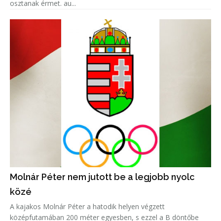
osztanak érmet. au...
Molnár Péter nem jutott be a legjobb nyolc
közé
A kajakos Molnár Péter a hatodik helyen végzett
középfutamában 200 méter egyesben, s ezzel a B döntőbe