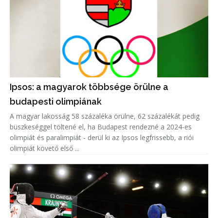
Ipsos: a magyarok többsége örülne a
budapesti olimpiának
A magyar lakosság 58 százaléka örülne, 62 százalékát pedig
büszkeséggel töltené el, ha Budapest rendezné a 2024-es
olimpiát és paralimpiát - derül ki az Ipsos legfrissebb, a riói
olimpiát követő első ...