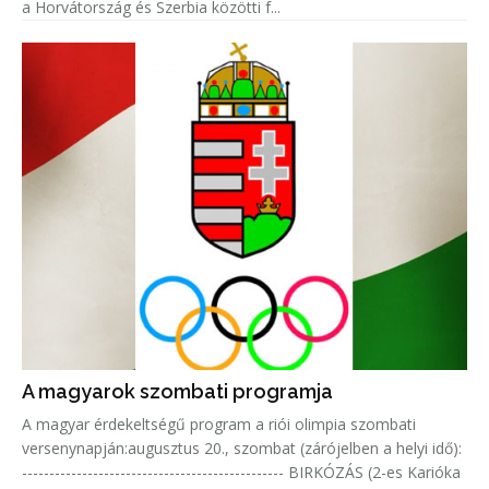
a Horvátország és Szerbia közötti f...
A magyarok szombati programja
A magyar érdekeltségű program a riói olimpia szombati
versenynapján:augusztus 20., szombat (zárójelben a helyi idő):
------------------------------------------------ BIRKÓZÁS (2-es Karióka