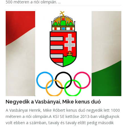
500 méteren a riói olimpián. ...
Negyedik a Vasbányai, Mike kenus duó
A Vasbányai Henrik, Mike Róbert kenus duó negyedik lett 1000
méteren a riói olimpián.A KSI SE kettőse 2013-ban világbajnok
volt ebben a számban, tavaly és tavaly előtt pedig második