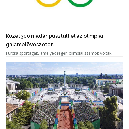
Közel 300 madár pusztult el az olimpiai
galamblövészeten
Furcsa sportágak, amelyek régen olimpiai számok voltak.