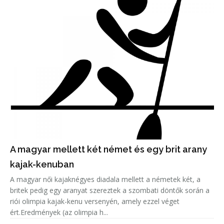
A magyar mellett két német és egy brit arany
kajak-kenuban
A magyar női kajaknégyes diadala mellett a németek két, a
britek pedig egy aranyat szereztek a szombati döntők során a
riói olimpia kajak-kenu versenyén, amely ezzel véget
ért.Eredmények (az olimpia h...