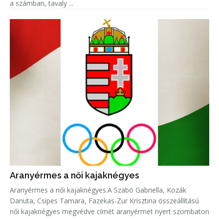
a számban, tavaly ...
Aranyérmes a női kajaknégyes
Aranyérmes a női kajaknégyes.A Szabó Gabriella, Kozák
Danuta, Csipes Tamara, Fazekas-Zur Krisztina összeállítású
női kajaknégyes megvédve címét aranyérmet nyert szombaton