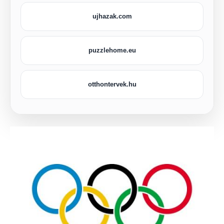
ujhazak.com
puzzlehome.eu
otthontervek.hu