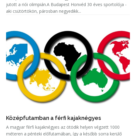
jutott a riói olimpián.A Budapest Honvéd 30 éves sportolója -
aki csütörtökön, párosban negyedikk...
Középfutamban a férfi kajaknégyes
A magyar férfi kajaknégyes az ötödik helyen végzett 1000
méteren a pénteki előfutamában, így a később sorra kerülő