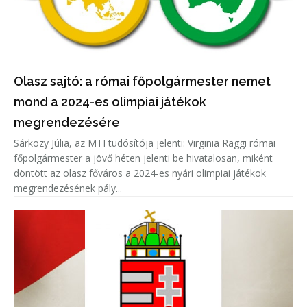
Olasz sajtó: a római főpolgármester nemet
mond a 2024-es olimpiai játékok
megrendezésére
Sárközy Júlia, az MTI tudósítója jelenti: Virginia Raggi római
főpolgármester a jövő héten jelenti be hivatalosan, miként
döntött az olasz főváros a 2024-es nyári olimpiai játékok
megrendezésének pály...