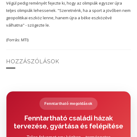
Végül pedig reményét fejezte ki, hogy az olimpiák egyszer újra
teljes olimpiák lehessenek. "Szeretnénk, ha a sport a jövőben nem
geopolitikai eszköz lenne, hanem újra a béke eszközévé
válhatna" - szögezte le.
(Forrás: MTI)
HOZZÁSZÓLÁSOK
Fenntartható megoldások
Fenntartható családi házak
tervezése, gyártása és felépítése