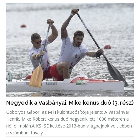
Negyedik a Vasbányai, Mike kenus duó (3. rész)
Göbölyös Gábor, az MTI különtudósítója jelenti: A Vasbányai
Henrik, Mike Róbert kenus duó negyedik lett 1000 méteren a
riói olimpián.A KSI SE kettőse 2013-ban világbajnok volt ebben
a számban, tavaly ...