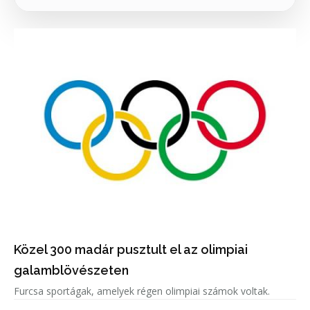
Közel 300 madár pusztult el az olimpiai
galamblövészeten
Furcsa sportágak, amelyek régen olimpiai számok voltak.