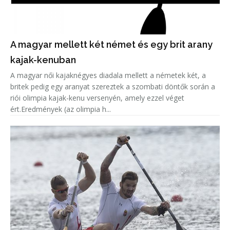
A magyar mellett két német és egy brit arany
kajak-kenuban
A magyar női kajaknégyes diadala mellett a németek két, a
britek pedig egy aranyat szereztek a szombati döntők során a
riói olimpia kajak-kenu versenyén, amely ezzel véget
ért.Eredmények (az olimpia h...