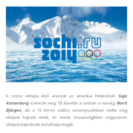
A szocsi olimpia első aranyát az amerikai hódeszkás
Sage
Kotsenburg
szerezte meg. Őt követte a sorban a norvég
Marit
Björgen
, aki a 15 km-es síatlon versenyszámban védte meg
olimpiai bajnoki címét, és immár összességében négyszeres
olimpiai bajnoknak mondhatja magát.