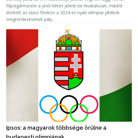
főpolgármester a jövő héten jelenti be hivatalosan, miként
döntött az olasz főváros a 2024-es nyári olimpiai játékok
megrendezésének pály...
Ipsos: a magyarok többsége örülne a
budapesti olimpiának