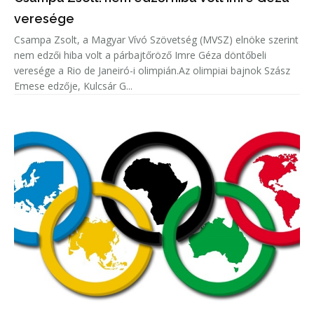
veresége
Csampa Zsolt, a Magyar Vívó Szövetség (MVSZ) elnöke szerint
nem edzői hiba volt a párbajtőröző Imre Géza döntőbeli
veresége a Rio de Janeiró-i olimpián.Az olimpiai bajnok Szász
Emese edzője, Kulcsár G...