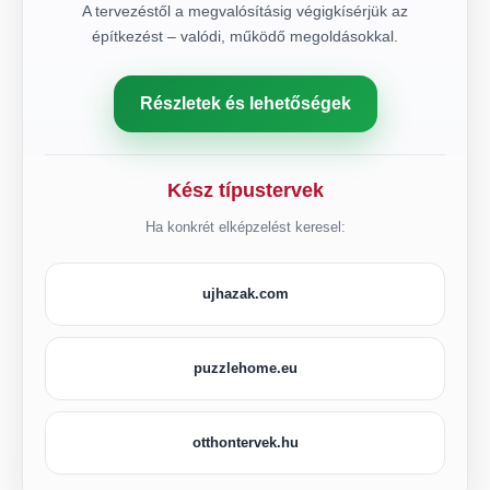
A tervezéstől a megvalósításig végigkísérjük az
építkezést – valódi, működő megoldásokkal.
Részletek és lehetőségek
Kész típustervek
Ha konkrét elképzelést keresel:
ujhazak.com
puzzlehome.eu
otthontervek.hu