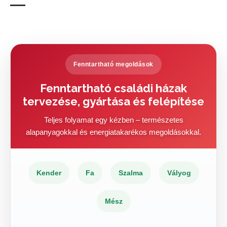
Fenntartható megoldások
Fenntartható családi házak
tervezése, gyártása és felépítése
Teljes folyamat egy kézben – természetes
alapanyagokkal és energiatakarékos megoldásokkal.
Kender
Fa
Szalma
Vályog
Mész