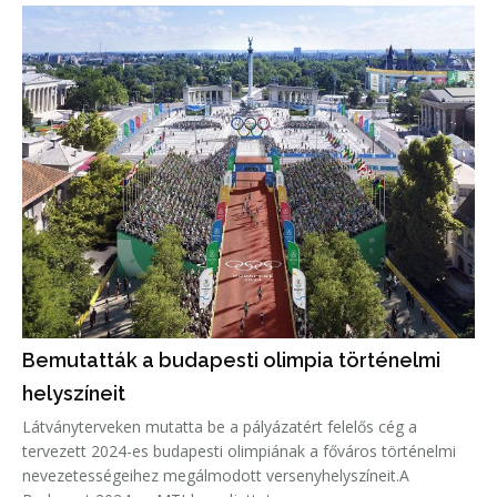
Bemutatták a budapesti olimpia történelmi
helyszíneit
Látványterveken mutatta be a pályázatért felelős cég a
tervezett 2024-es budapesti olimpiának a főváros történelmi
nevezetességeihez megálmodott versenyhelyszíneit.A