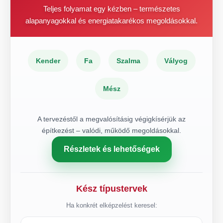
Teljes folyamat egy kézben – természetes
alapanyagokkal és energiatakarékos megoldásokkal.
Kender
Fa
Szalma
Vályog
Mész
A tervezéstől a megvalósításig végigkísérjük az
építkezést – valódi, működő megoldásokkal.
Részletek és lehetőségek
Kész típustervek
Ha konkrét elképzelést keresel: