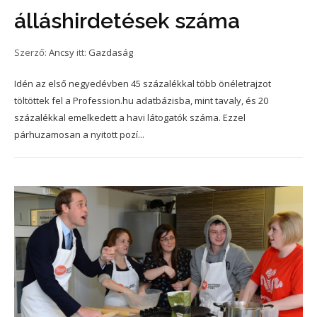
álláshirdetések száma
Szerző:
Ancsy
itt:
Gazdaság
Idén az első negyedévben 45 százalékkal több önéletrajzot
töltöttek fel a Profession.hu adatbázisba, mint tavaly, és 20
százalékkal emelkedett a havi látogatók száma. Ezzel
párhuzamosan a nyitott pozí...