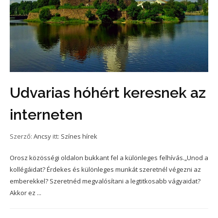
Udvarias hóhért keresnek az
interneten
Szerző:
Ancsy
itt:
Színes hírek
Orosz közösségi oldalon bukkant fel a különleges felhívás.„Unod a
kollégáidat? Érdekes és különleges munkát szeretnél végezni az
emberekkel? Szeretnéd megvalósítani a legtitkosabb vágyaidat?
Akkor ez ...