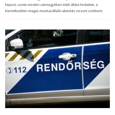
képest; szinte minden vármegyében több állást hirdettek, a
kiemelkedően magas munkavállalói aktivitás viszont csökkent.