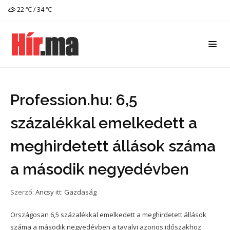
22 ℃ / 34 ℃
Profession.hu: 6,5
százalékkal emelkedett a
meghirdetett állások száma
a második negyedévben
Szerző:
Ancsy
itt:
Gazdaság
Országosan 6,5 százalékkal emelkedett a meghirdetett állások
száma a második negyedévben a tavalyi azonos időszakhoz