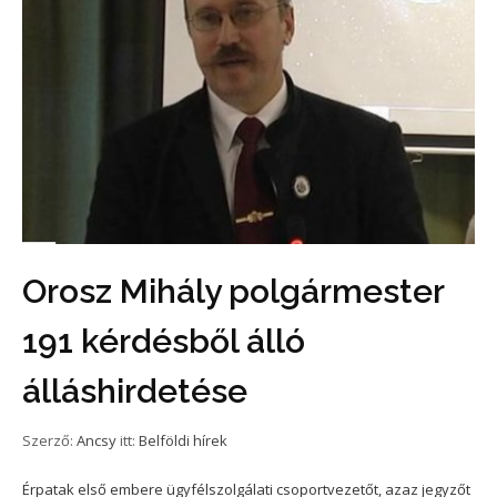
Orosz Mihály polgármester
191 kérdésből álló
álláshirdetése
Szerző:
Ancsy
itt:
Belföldi hírek
Érpatak első embere ügyfélszolgálati csoportvezetőt, azaz jegyzőt