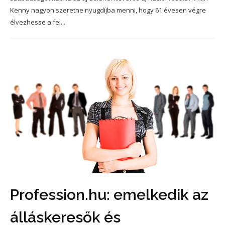
Kenny nagyon szeretne nyugdíjba menni, hogy 61 évesen végre
élvezhesse a fel...
Profession.hu: emelkedik az
álláskeresők és