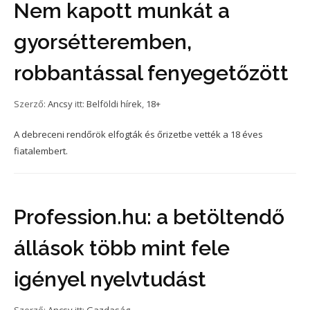
Nem kapott munkát a
gyorsétteremben,
robbantással fenyegetőzött
Szerző:
Ancsy
itt:
Belföldi hírek
,
18+
A debreceni rendőrök elfogták és őrizetbe vették a 18 éves
fiatalembert.
Profession.hu: a betöltendő
állások több mint fele
igényel nyelvtudást