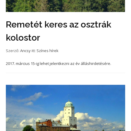
Remetét keres az osztrák
kolostor
Szerző:
Ancsy
itt:
Színes hírek
2017. március 15-ig lehet jelentkezni az év álláshirdetésére.