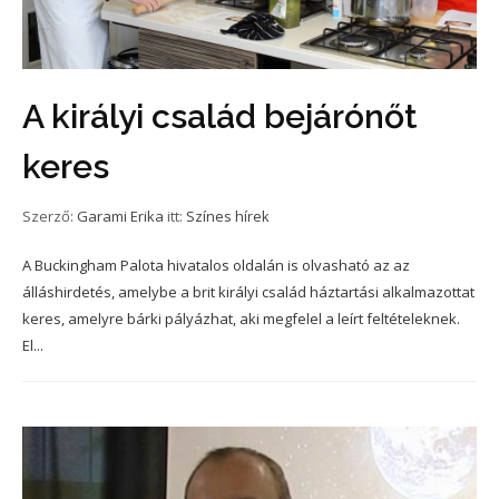
A királyi család bejárónőt
keres
Szerző:
Garami Erika
itt:
Színes hírek
A Buckingham Palota hivatalos oldalán is olvasható az az
álláshirdetés, amelybe a brit királyi család háztartási alkalmazottat
keres, amelyre bárki pályázhat, aki megfelel a leírt feltételeknek.
El...