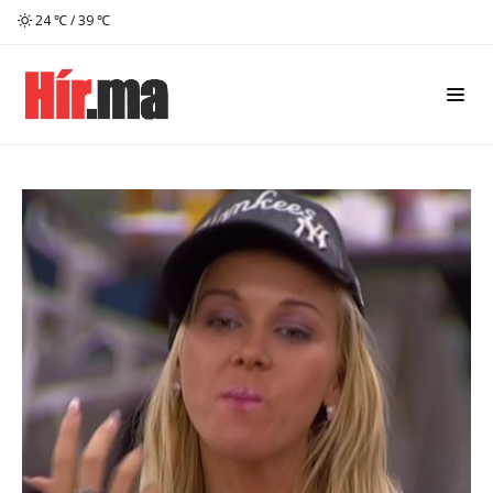
24 ℃ / 39 ℃