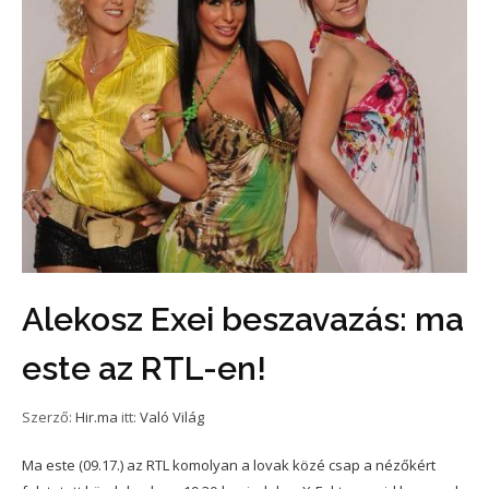
Alekosz Exei beszavazás: ma
este az RTL-en!
Szerző:
Hir.ma
itt:
Való Világ
Ma este (09.17.) az RTL komolyan a lovak közé csap a nézőkért