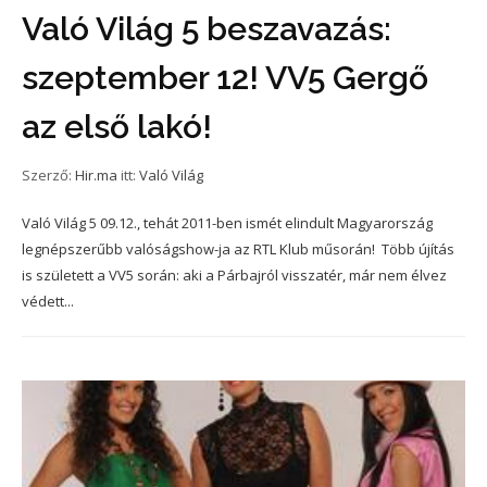
Való Világ 5 beszavazás:
szeptember 12! VV5 Gergő
az első lakó!
Szerző:
Hir.ma
itt:
Való Világ
Való Világ 5 09.12., tehát 2011-ben ismét elindult Magyarország
legnépszerűbb valóságshow-ja az RTL Klub műsorán! Több újítás
is született a VV5 során: aki a Párbajról visszatér, már nem élvez
védett...