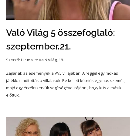
Való Világ 5 összefoglaló:
szeptember.21.
Szerző:
Hir.ma
itt:
Való Világ
,
18+
Zajlanak az események a VV5 villájában. A reggel egy mókás
játékkal indították a villalakók. Be kellett kötniük egymás szemét,
majd egy érzékszervük segítségével rájönni, hogy ki is a másik
előttük. ...