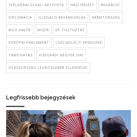
SZÉLSŐBALOLDALI AKTIVISTA
HÁZI ŐRIZET
MIGRÁCIÓ
DIPLOMÁCIA
ILLEGÁLIS BEVÁNDORLÁS
NÉMETORSZÁG
NGO-HAJÓK
NIGER
EP-TISZTÚJÍTÁS
EURÓPAI PARLAMENT
CSÚCSJELÖLTI RENDSZER
TÁMOGATÁS
VISEGRÁDI NÉGYEK (V4)
OLASZORSZÁG LEGROSSZABB ELLENSÉGEI
Legfrissebb bejegyzések