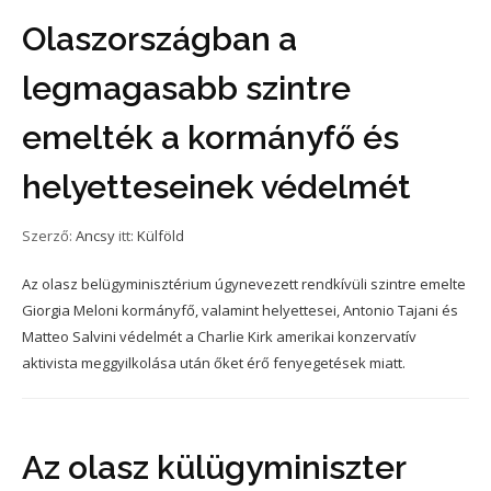
Olaszországban a
legmagasabb szintre
emelték a kormányfő és
helyetteseinek védelmét
Szerző:
Ancsy
itt:
Külföld
Az olasz belügyminisztérium úgynevezett rendkívüli szintre emelte
Giorgia Meloni kormányfő, valamint helyettesei, Antonio Tajani és
Matteo Salvini védelmét a Charlie Kirk amerikai konzervatív
aktivista meggyilkolása után őket érő fenyegetések miatt.
Az olasz külügyminiszter