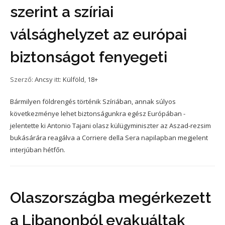
szerint a szíriai
válsághelyzet az európai
biztonságot fenyegeti
Szerző:
Ancsy
itt:
Külföld
,
18+
Bármilyen földrengés történik Szíriában, annak súlyos
következménye lehet biztonságunkra egész Európában -
jelentette ki Antonio Tajani olasz külügyminiszter az Aszad-rezsim
bukásárára reagálva a Corriere della Sera napilapban megjelent
interjúban hétfőn.
Olaszországba megérkezett
a Libanonból evakuáltak