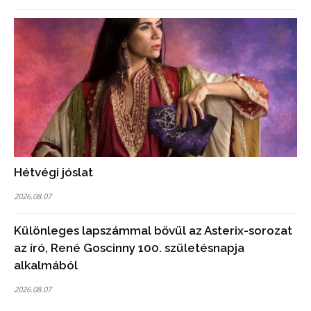
Hétvégi jóslat
2026.08.07
Különleges lapszámmal bővül az Asterix-sorozat
az író, René Goscinny 100. születésnapja
alkalmából
2026.08.07