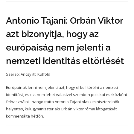
Antonio Tajani: Orbán Viktor
azt bizonyítja, hogy az
európaiság nem jelenti a
nemzeti identitás eltörlését
Szerző:
Ancsy
itt:
Külföld
Európainak lenni nem jelenti azt, hogy el kell törölni a nemzeti
identitást, és ezt nem lehet valakivel szemben politikai eszközként
felhasználni - hangoztatta Antonio Tajani olasz miniszterelnök-
helyettes, külügyminiszter aki Orbán Viktor római látogatását
kommentálta hétfőn.