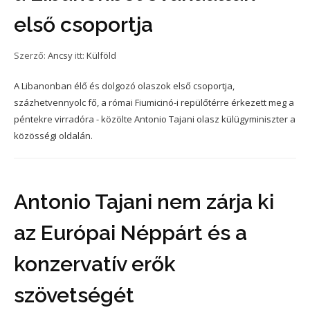
első csoportja
Szerző:
Ancsy
itt:
Külföld
A Libanonban élő és dolgozó olaszok első csoportja,
százhetvennyolc fő, a római Fiumicinó-i repülőtérre érkezett meg a
péntekre virradóra - közölte Antonio Tajani olasz külügyminiszter a
közösségi oldalán.
Antonio Tajani nem zárja ki
az Európai Néppárt és a
konzervatív erők
szövetségét