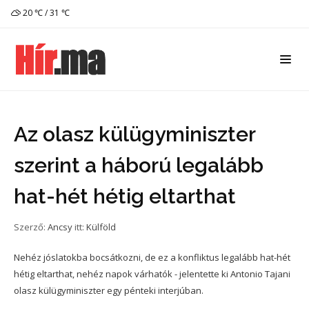
20 ℃ / 31 ℃
Az olasz külügyminiszter
szerint a háború legalább
hat-hét hétig eltarthat
Szerző:
Ancsy
itt:
Külföld
Nehéz jóslatokba bocsátkozni, de ez a konfliktus legalább hat-hét
hétig eltarthat, nehéz napok várhatók - jelentette ki Antonio Tajani
olasz külügyminiszter egy pénteki interjúban.