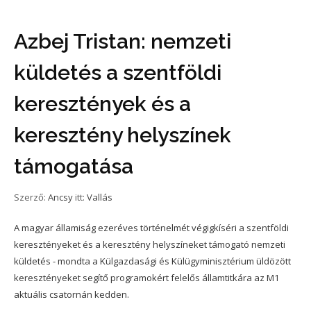
Azbej Tristan: nemzeti
küldetés a szentföldi
keresztények és a
keresztény helyszínek
támogatása
Szerző:
Ancsy
itt:
Vallás
A magyar államiság ezeréves történelmét végigkíséri a szentföldi
keresztényeket és a keresztény helyszíneket támogató nemzeti
küldetés - mondta a Külgazdasági és Külügyminisztérium üldözött
keresztényeket segítő programokért felelős államtitkára az M1
aktuális csatornán kedden.