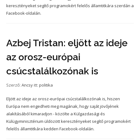
keresztényeket segítő programokért felelős államtitkára szerdán a
Facebook-oldalán.
Azbej Tristan: eljött az ideje
az orosz-európai
csúcstalálkozónak is
Szerző:
Ancsy
itt:
politika
Eljött az ideje az orosz-európai csúcstalálkozónak is, hiszen
Európa nem engedheti meg magának, hogy saját jövőjének
alakításából kimaradjon - közölte a Külgazdasági és
Külügyminisztérium üldözött keresztényeket segítő programokért
felelős államtitkára kedden Facebook-oldalán.