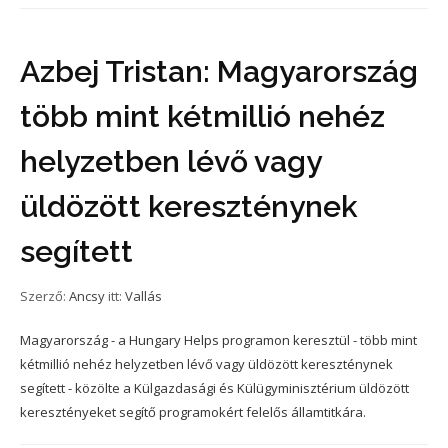
Azbej Tristan: Magyarország
több mint kétmillió nehéz
helyzetben lévő vagy
üldözött kereszténynek
segített
Szerző:
Ancsy
itt:
Vallás
Magyarország - a Hungary Helps programon keresztül - több mint
kétmillió nehéz helyzetben lévő vagy üldözött kereszténynek
segített - közölte a Külgazdasági és Külügyminisztérium üldözött
keresztényeket segítő programokért felelős államtitkára.