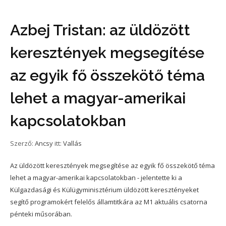
Azbej Tristan: az üldözött
keresztények megsegítése
az egyik fő összekötő téma
lehet a magyar-amerikai
kapcsolatokban
Szerző:
Ancsy
itt:
Vallás
Az üldözött keresztények megsegítése az egyik fő összekötő téma
lehet a magyar-amerikai kapcsolatokban - jelentette ki a
Külgazdasági és Külügyminisztérium üldözött keresztényeket
segítő programokért felelős államtitkára az M1 aktuális csatorna
pénteki műsorában.