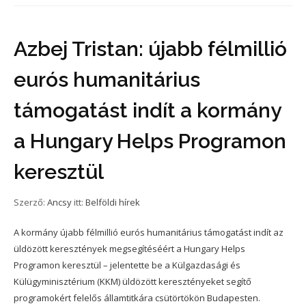
Azbej Tristan: újabb félmillió
eurós humanitárius
támogatást indít a kormány
a Hungary Helps Programon
keresztül
Szerző:
Ancsy
itt:
Belföldi hírek
A kormány újabb félmillió eurós humanitárius támogatást indít az
üldözött keresztények megsegítéséért a Hungary Helps
Programon keresztül – jelentette be a Külgazdasági és
Külügyminisztérium (KKM) üldözött keresztényeket segítő
programokért felelős államtitkára csütörtökön Budapesten.