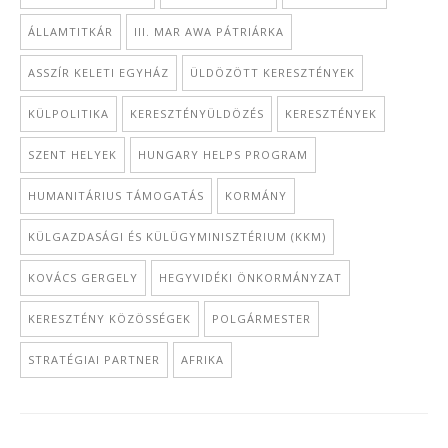
ÁLLAMTITKÁR
III. MAR AWA PÁTRIÁRKA
ASSZÍR KELETI EGYHÁZ
ÜLDÖZÖTT KERESZTÉNYEK
KÜLPOLITIKA
KERESZTÉNYÜLDÖZÉS
KERESZTÉNYEK
SZENT HELYEK
HUNGARY HELPS PROGRAM
HUMANITÁRIUS TÁMOGATÁS
KORMÁNY
KÜLGAZDASÁGI ÉS KÜLÜGYMINISZTÉRIUM (KKM)
KOVÁCS GERGELY
HEGYVIDÉKI ÖNKORMÁNYZAT
KERESZTÉNY KÖZÖSSÉGEK
POLGÁRMESTER
STRATÉGIAI PARTNER
AFRIKA