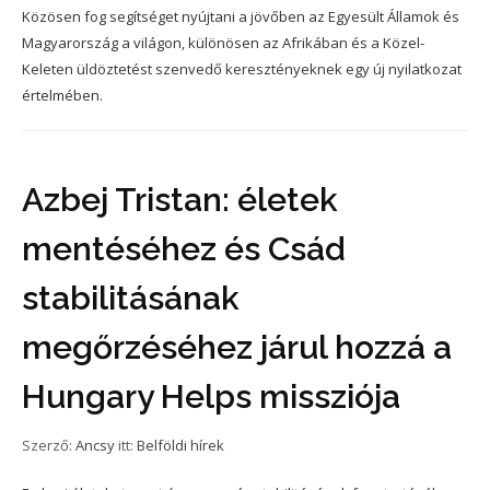
Közösen fog segítséget nyújtani a jövőben az Egyesült Államok és
Magyarország a világon, különösen az Afrikában és a Közel-
Keleten üldöztetést szenvedő keresztényeknek egy új nyilatkozat
értelmében.
Azbej Tristan: életek
mentéséhez és Csád
stabilitásának
megőrzéséhez járul hozzá a
Hungary Helps missziója
Szerző:
Ancsy
itt:
Belföldi hírek