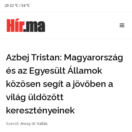
22 ℃ / 34 ℃
Azbej Tristan: Magyarország
és az Egyesült Államok
közösen segít a jövőben a
világ üldözött
keresztényeinek
Szerző:
Ancsy
itt:
Vallás