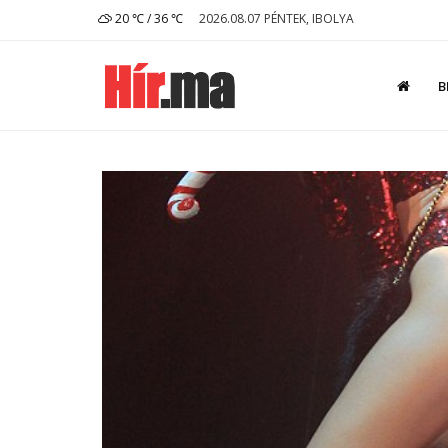
20 ℃ / 36 ℃
2026.08.07 PÉNTEK, IBOLYA
B