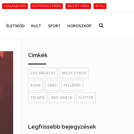
CSILLAGJEGYEK
EZOTERIKUS HÍREK
BALESET HÍREK
KP.HU
ÉLETMÓD
KULT
SPORT
HOROSZKÓP
Cimkék
LOS ANGELES
MILEY CYRUS
RUHA
TÁNC
FELLÉPÉS
TÉLAPÓ
BAD SANTA
FLITTER
Legfrissebb bejegyzések