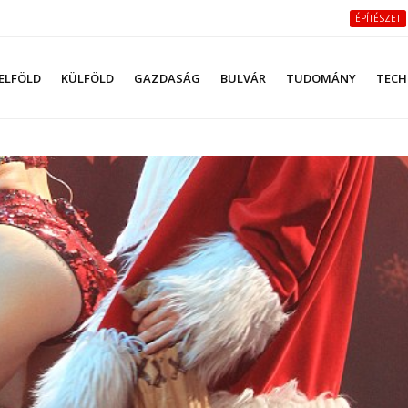
ÉPÍTÉSZET
ELFÖLD
KÜLFÖLD
GAZDASÁG
BULVÁR
TUDOMÁNY
TECH