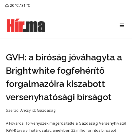
20 ℃ / 31 ℃
GVH: a bíróság jóváhagyta a
Brightwhite fogfehérítő
forgalmazóira kiszabott
versenyhatósági bírságot
Szerző:
Ancsy
itt:
Gazdaság
A Fővárosi Törvényszék megerősítette a Gazdasági Versenyhivatal
(GVH) tavalyi határozatát, amelyben 22 millió forintos bírságot