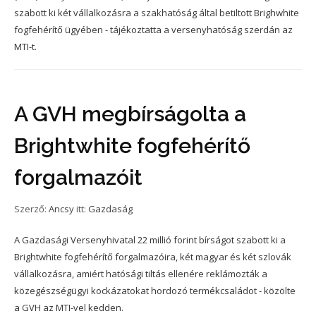
szabott ki két vállalkozásra a szakhatóság által betiltott Brighwhite
fogfehérítő ügyében - tájékoztatta a versenyhatóság szerdán az
MTI-t.
A GVH megbírságolta a
Brightwhite fogfehérítő
forgalmazóit
Szerző:
Ancsy
itt:
Gazdaság
A Gazdasági Versenyhivatal 22 millió forint bírságot szabott ki a
Brightwhite fogfehérítő forgalmazóira, két magyar és két szlovák
vállalkozásra, amiért hatósági tiltás ellenére reklámozták a
közegészségügyi kockázatokat hordozó termékcsaládot - közölte
a GVH az MTI-vel kedden.