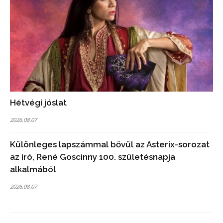
Hétvégi jóslat
2026.08.07
Különleges lapszámmal bővül az Asterix-sorozat
az író, René Goscinny 100. születésnapja
alkalmából
2026.08.07