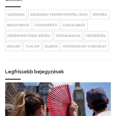
GAZDASÁG
GAZDASÁGI VERSENYHIVATAL (GVH)
BÍRÓSÁG
BRIGHTWHITE
FOGFEHÉRÍTŐ
FORGALMAZÓ
VERSENYHATÓSÁGI BÍRSÁG
FORGALMAZÓK
PÉNZBÍRSÁG
REKLÁM
TILALOM
ELJÁRÁS
KERESKEDELMI GYAKORLAT
Legfrissebb bejegyzések