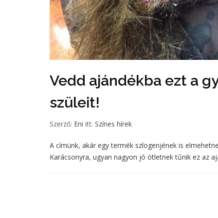
Vedd ajándékba ezt a g
szüleit!
Szerző:
Eni
itt:
Színes hírek
A címünk, akár egy termék szlogenjének is elmehetne
Karácsonyra, ugyan nagyon jó ötletnek tűnik ez az a