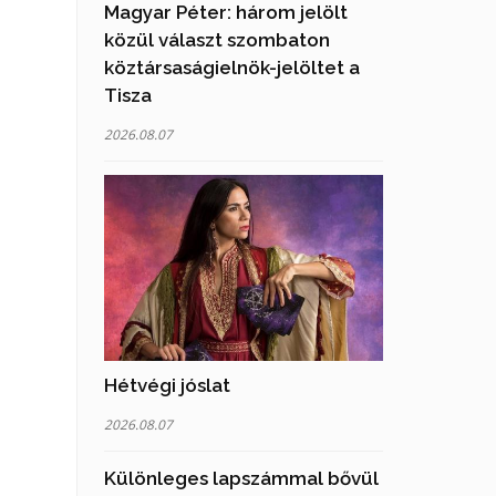
Magyar Péter: három jelölt
közül választ szombaton
köztársaságielnök-jelöltet a
Tisza
2026.08.07
Hétvégi jóslat
2026.08.07
Különleges lapszámmal bővül