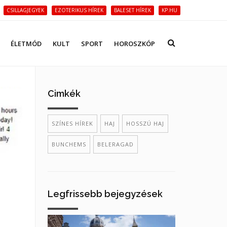
CSILLAGJEGYEK
EZOTERIKUS HÍREK
BALESET HÍREK
KP.HU
ÉLETMÓD
KULT
SPORT
HOROSZKÓP
Cimkék
SZÍNES HÍREK
HAJ
HOSSZÚ HAJ
BUNCHEMS
BELERAGAD
Legfrissebb bejegyzések