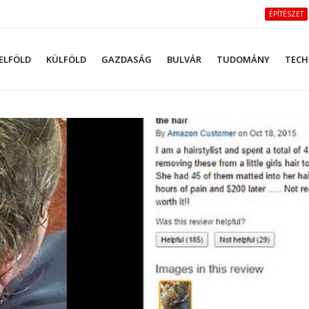
ÉPÍTÉSZET
ELFÖLD
KÜLFÖLD
GAZDASÁG
BULVÁR
TUDOMÁNY
TECH