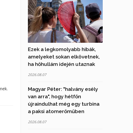
Ezek a legkomolyabb hibák,
amelyeket sokan elkövetnek,
ha hőhullám idején utaznak
2026.08.07
nek.
Magyar Péter: "halvány esély
van arra", hogy hétfőn
újraindulhat még egy turbina
a paksi atomerőműben
2026.08.07