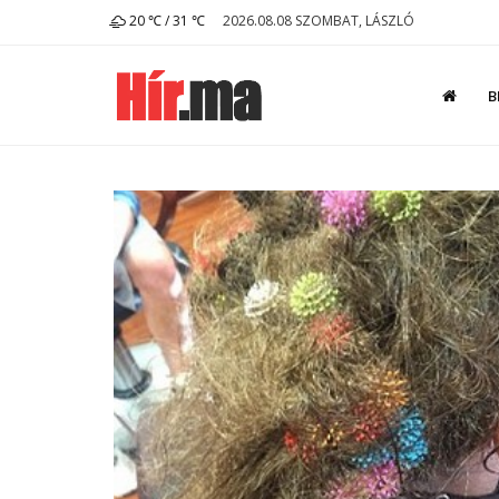
20 ℃ / 31 ℃
2026.08.08 SZOMBAT, LÁSZLÓ
B