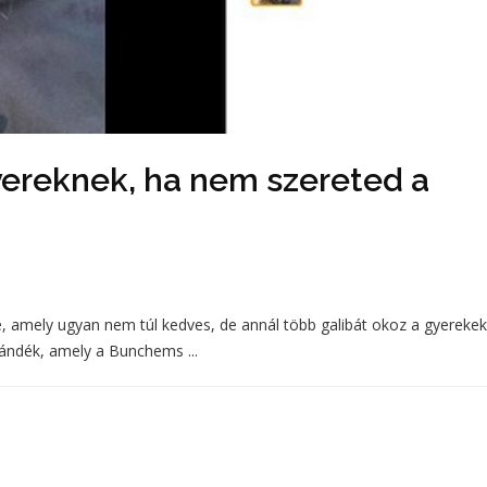
yereknek, ha nem szereted a
, amely ugyan nem túl kedves, de annál több galibát okoz a gyerekek
jándék, amely a Bunchems ...