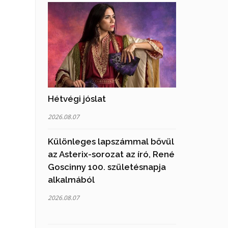
Hétvégi jóslat
2026.08.07
Különleges lapszámmal bővül
az Asterix-sorozat az író, René
Goscinny 100. születésnapja
alkalmából
2026.08.07