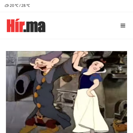
20 ℃ / 28 ℃