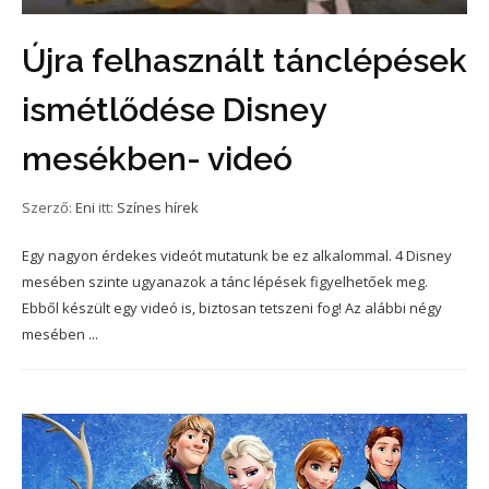
Újra felhasznált tánclépések
ismétlődése Disney
mesékben- videó
Szerző:
Eni
itt:
Színes hírek
Egy nagyon érdekes videót mutatunk be ez alkalommal. 4 Disney
mesében szinte ugyanazok a tánc lépések figyelhetőek meg.
Ebből készült egy videó is, biztosan tetszeni fog! Az alábbi négy
mesében ...