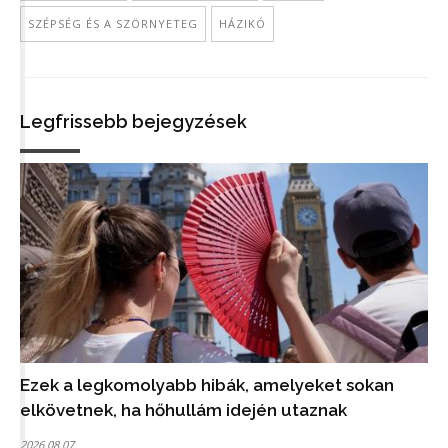
SZÉPSÉG ÉS A SZÖRNYETEG
HÁZIKÓ
Legfrissebb bejegyzések
Ezek a legkomolyabb hibák, amelyeket sokan
elkövetnek, ha hőhullám idején utaznak
2026.08.07