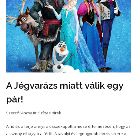
A Jégvarázs miatt válik egy
pár!
Szerző:
Ancsy
itt:
Színes hírek
A nő és a férje annyira összekapott a mese értelmezésén, hogy az
asszony elhagyta a férfit. A tavalyi év legnagyobb mozis sikere a