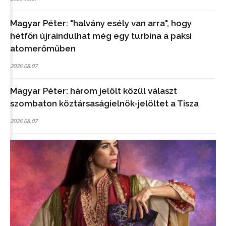
Magyar Péter: "halvány esély van arra", hogy
hétfőn újraindulhat még egy turbina a paksi
atomerőműben
2026.08.07
Magyar Péter: három jelölt közül választ
szombaton köztársaságielnök-jelöltet a Tisza
2026.08.07