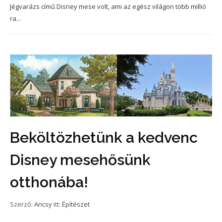
Jégvarázs című Disney mese volt, ami az egész világon több millió
ra...
Beköltözhetünk a kedvenc
Disney mesehősünk
otthonába!
Szerző:
Ancsy
itt:
Építészet