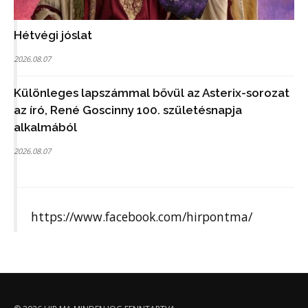
Hétvégi jóslat
2026.08.07
Különleges lapszámmal bővül az Asterix-sorozat
az író, René Goscinny 100. születésnapja
alkalmából
2026.08.07
https://www.facebook.com/hirpontma/