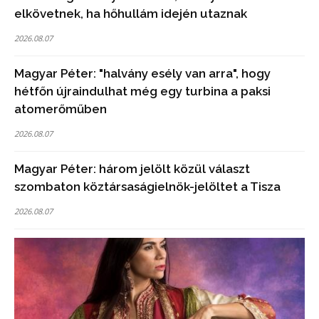
elkövetnek, ha hőhullám idején utaznak
2026.08.07
Magyar Péter: "halvány esély van arra", hogy
hétfőn újraindulhat még egy turbina a paksi
atomerőműben
2026.08.07
Magyar Péter: három jelölt közül választ
szombaton köztársaságielnök-jelöltet a Tisza
2026.08.07