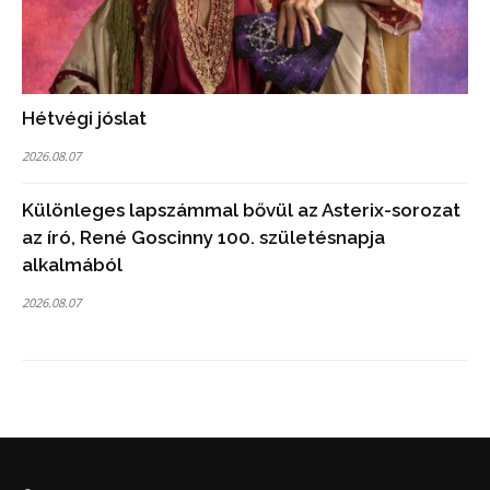
Hétvégi jóslat
2026.08.07
Különleges lapszámmal bővül az Asterix-sorozat
az író, René Goscinny 100. születésnapja
alkalmából
2026.08.07