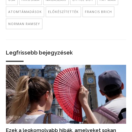
ATOMTÁMADÁSOK
ELŐKÉSZÍTETTÉK
FRANCIS BRICH
NORMAN RAMSEY
Legfrissebb bejegyzések
Ezek a legkomolyabb hibák, amelyeket sokan