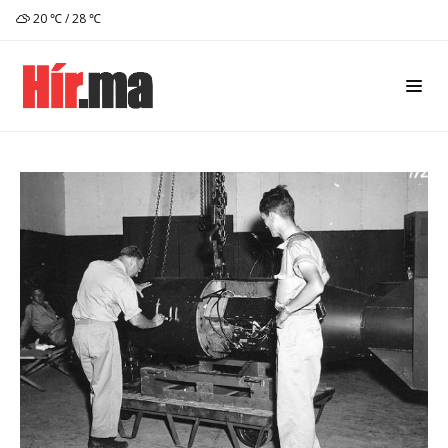
20 ℃ / 28 ℃