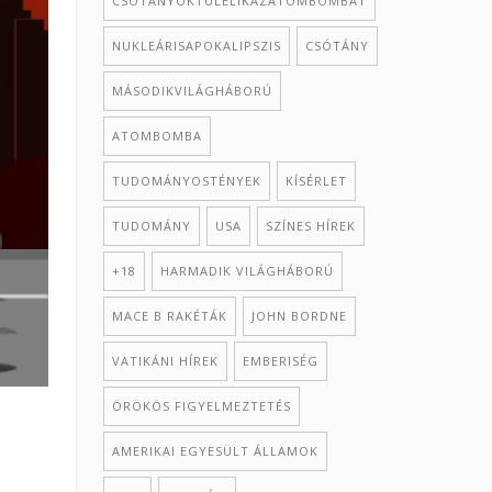
CSÓTÁNYOKTÚLÉLIKAZATOMBOMBÁT
NUKLEÁRISAPOKALIPSZIS
CSÓTÁNY
MÁSODIKVILÁGHÁBORÚ
ATOMBOMBA
TUDOMÁNYOSTÉNYEK
KÍSÉRLET
TUDOMÁNY
USA
SZÍNES HÍREK
+18
HARMADIK VILÁGHÁBORÚ
MACE B RAKÉTÁK
JOHN BORDNE
VATIKÁNI HÍREK
EMBERISÉG
ÖRÖKÖS FIGYELMEZTETÉS
AMERIKAI EGYESÜLT ÁLLAMOK