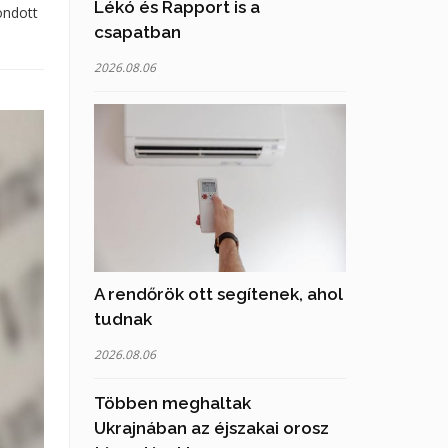
Lékó és Rapport is a
ondott
csapatban
2026.08.06
A rendőrök ott segítenek, ahol
tudnak
2026.08.06
Többen meghaltak
Ukrajnában az éjszakai orosz