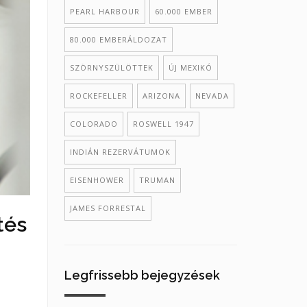
PEARL HARBOUR
60.000 EMBER
80.000 EMBERÁLDOZAT
SZÖRNYSZÜLÖTTEK
ÚJ MEXIKÓ
ROCKEFELLER
ARIZONA
NEVADA
COLORADO
ROSWELL 1947
INDIÁN REZERVÁTUMOK
EISENHOWER
TRUMAN
JAMES FORRESTAL
tés
Legfrissebb bejegyzések