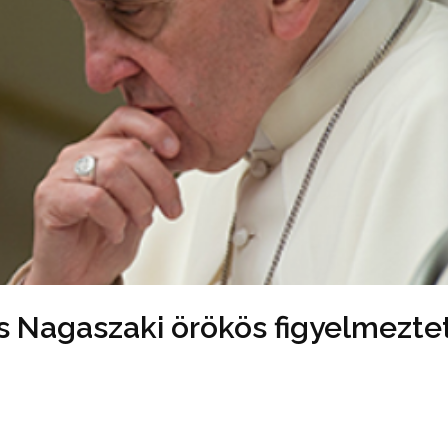
s Nagaszaki örökös figyelmezte