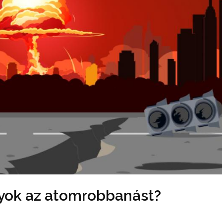
nyok az atomrobbanást?