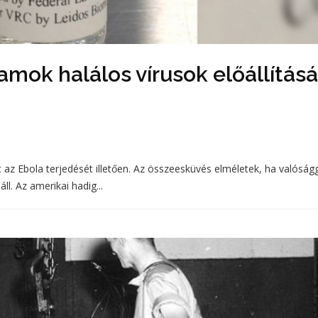
amok halálos vírusok előállításá
az Ebola terjedését illetően. Az összeesküvés elméletek, ha valóság
ll. Az amerikai hadig...