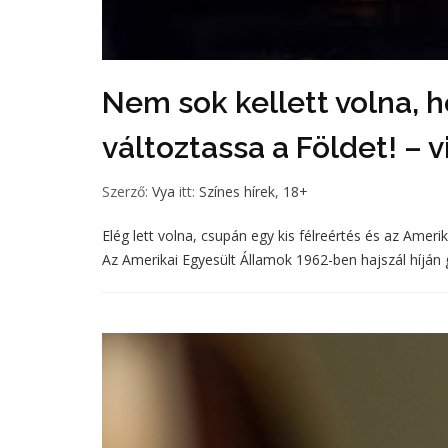
Nem sok kellett volna,
változtassa a Földet! – 
Szerző:
Vya
itt:
Színes hírek
,
18+
Elég lett volna, csupán egy kis félreértés és az Ameri
Az Amerikai Egyesült Államok 1962-ben hajszál híján 