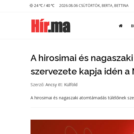
24 ℃ / 40 ℃
2026.08.06 CSÜTÖRTÖK, BERTA, BETTINA
B
A hirosimai és nagaszak
szervezete kapja idén a
Szerző:
Ancsy
itt:
Külföld
A hirosimai és nagaszaki atomtámadás túlélőinek sze