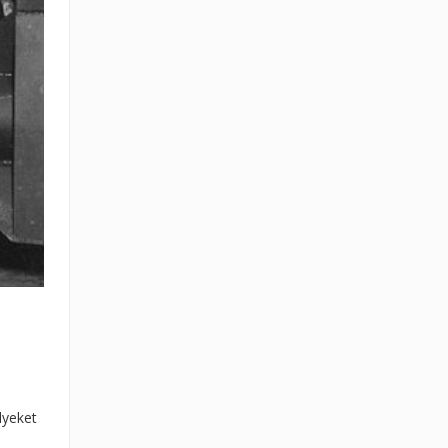
lyeket