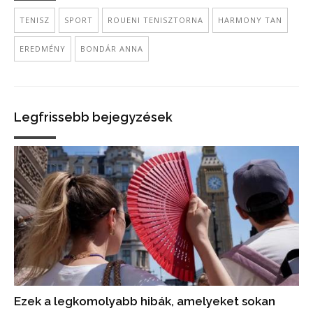
TENISZ
SPORT
ROUENI TENISZTORNA
HARMONY TAN
EREDMÉNY
BONDÁR ANNA
Legfrissebb bejegyzések
Ezek a legkomolyabb hibák, amelyeket sokan