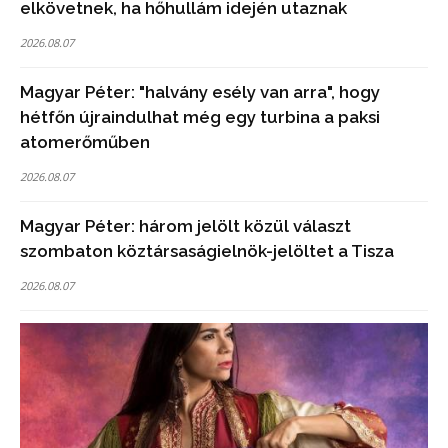
elkövetnek, ha hőhullám idején utaznak
2026.08.07
Magyar Péter: "halvány esély van arra", hogy
hétfőn újraindulhat még egy turbina a paksi
atomerőműben
2026.08.07
Magyar Péter: három jelölt közül választ
szombaton köztársaságielnök-jelöltet a Tisza
2026.08.07