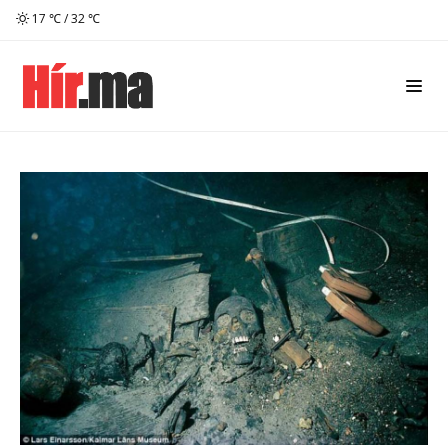
17 ℃ / 32 ℃