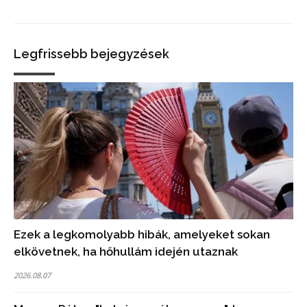
Legfrissebb bejegyzések
Ezek a legkomolyabb hibák, amelyeket sokan
elkövetnek, ha hőhullám idején utaznak
2026.08.07