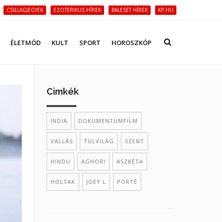
CSILLAGJEGYEK
EZOTERIKUS HÍREK
BALESET HÍREK
KP.HU
ÉLETMÓD
KULT
SPORT
HOROSZKÓP
Cimkék
INDIA
DOKUMENTUMFILM
VALLÁS
TÚLVILÁG
SZENT
HINDU
AGHORI
ASZKÉTA
HOLTAK
JOEY L
PORTÉ