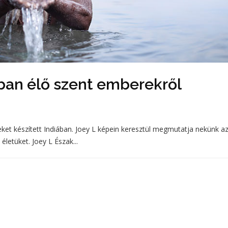
ban élő szent emberekről
ket készített Indiában. Joey L képein keresztül megmutatja nekünk a
 életüket. Joey L Észak...