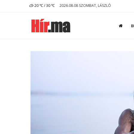
20 ℃ / 30 ℃
2026.08.08 SZOMBAT, LÁSZLÓ
B