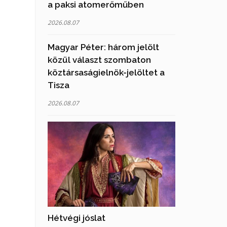
a paksi atomerőműben
2026.08.07
Magyar Péter: három jelölt
közül választ szombaton
köztársaságielnök-jelöltet a
Tisza
2026.08.07
Hétvégi jóslat