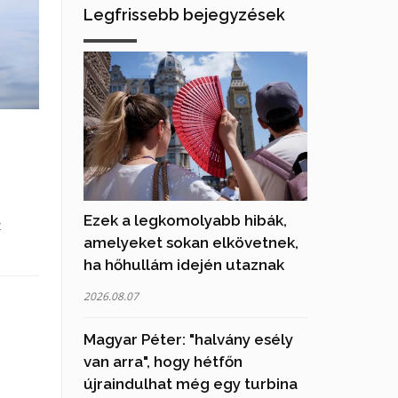
Legfrissebb bejegyzések
Ezek a legkomolyabb hibák,
z
amelyeket sokan elkövetnek,
ha hőhullám idején utaznak
2026.08.07
Magyar Péter: "halvány esély
van arra", hogy hétfőn
újraindulhat még egy turbina