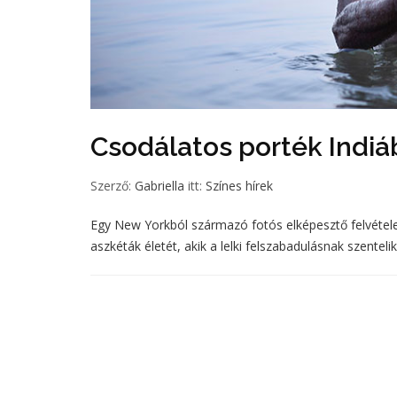
Csodálatos porték Indiá
Szerző:
Gabriella
itt:
Színes hírek
Egy New Yorkból származó fotós elképesztő felvétele
aszkéták életét, akik a lelki felszabadulásnak szentelik