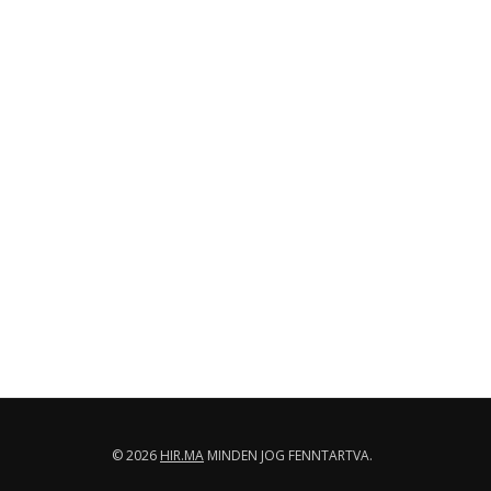
© 2026
HIR.MA
MINDEN JOG FENNTARTVA.