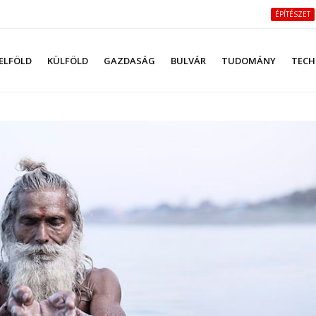
ÉPÍTÉSZET
ELFÖLD
KÜLFÖLD
GAZDASÁG
BULVÁR
TUDOMÁNY
TECH