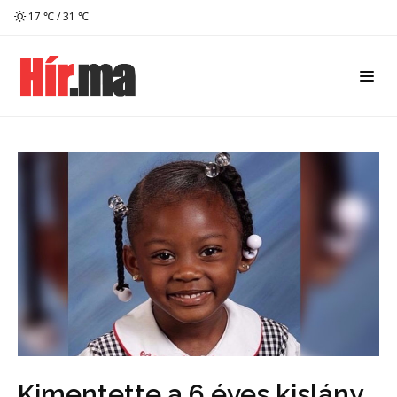
17 ℃ / 31 ℃
Kimentette a 6 éves kislány