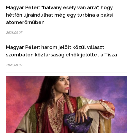
Magyar Péter: "halvány esély van arra", hogy
hétfőn újraindulhat még egy turbina a paksi
atomerőműben
2026.08.07
Magyar Péter: három jelölt közül választ
szombaton köztársaságielnök-jelöltet a Tisza
2026.08.07