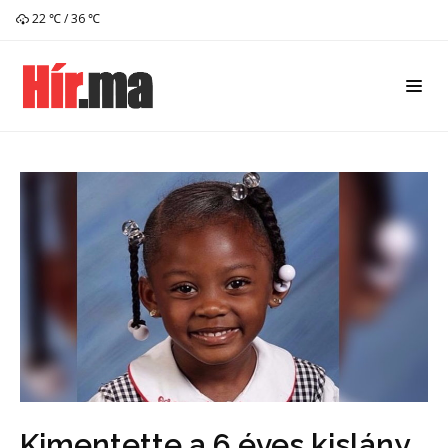
22 ℃ / 36 ℃
Kimentette a 6 éves kislány