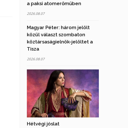
a paksi atomerőműben
2026.08.07
Magyar Péter: három jelölt
közül választ szombaton
köztársaságielnök-jelöltet a
Tisza
2026.08.07
Hétvégi jóslat