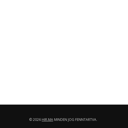
© 2026
HIR.MA
MINDEN JOG FENNTARTVA.