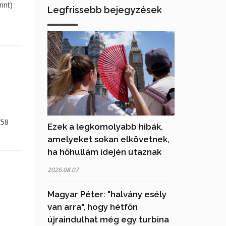
int)
Legfrissebb bejegyzések
758
Ezek a legkomolyabb hibák,
amelyeket sokan elkövetnek,
ha hőhullám idején utaznak
2026.08.07
Magyar Péter: "halvány esély
van arra", hogy hétfőn
újraindulhat még egy turbina