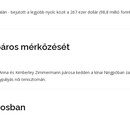
- bejutott a legjobb nyolc közé a 267 ezer dollár (98,8 millió forin
páros mérkőzését
r Anna és Kimberley Zimmermann párosa kedden a kínai Ningpóban zaj
ypályás női tenisztornán.
rosban