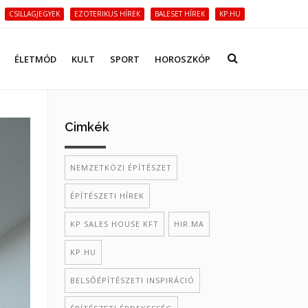
CSILLAGJEGYEK
EZOTERIKUS HÍREK
BALESET HÍREK
KP.HU
ÉLETMÓD
KULT
SPORT
HOROSZKÓP
Cimkék
NEMZETKÖZI ÉPÍTÉSZET
ÉPÍTÉSZETI HÍREK
KP SALES HOUSE KFT
HIR.MA
KP.HU
BELSŐÉPÍTÉSZETI INSPIRÁCIÓ