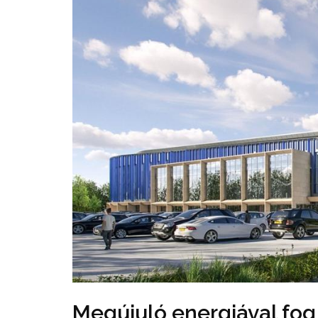
Megújuló energiával fog 