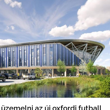
üzemelni az új oxfordi futball