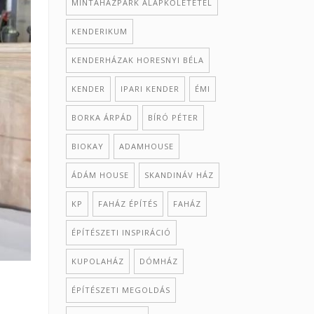
MINTAHÁZPARK ALAPKŐLETÉTEL
KENDERIKUM
KENDERHÁZAK HORESNYI BÉLA
KENDER
IPARI KENDER
ÉMI
BORKA ÁRPÁD
BÍRÓ PÉTER
BIOKAY
ADAMHOUSE
ÁDÁM HOUSE
SKANDINÁV HÁZ
KP
FAHÁZ ÉPÍTÉS
FAHÁZ
ÉPÍTÉSZETI INSPIRÁCIÓ
KUPOLAHÁZ
DÓMHÁZ
ÉPÍTÉSZETI MEGOLDÁS