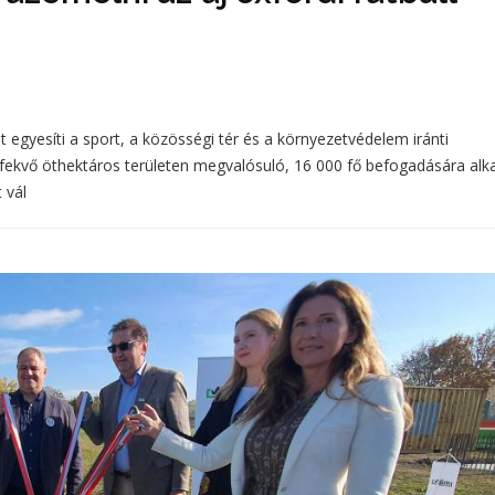
 egyesíti a sport, a közösségi tér és a környezetvédelem iránti
tt fekvő öthektáros területen megvalósuló, 16 000 fő befogadására al
 vál