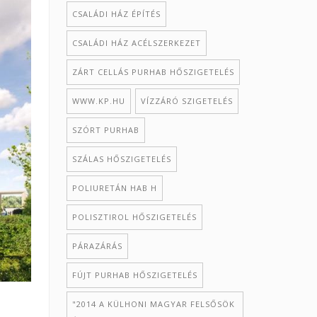
CSALÁDI HÁZ ÉPÍTÉS
CSALÁDI HÁZ ACÉLSZERKEZET
ZÁRT CELLÁS PURHAB HŐSZIGETELÉS
WWW.KP.HU
VÍZZÁRÓ SZIGETELÉS
SZÓRT PURHAB
SZÁLAS HŐSZIGETELÉS
POLIURETÁN HAB H
POLISZTIROL HŐSZIGETELÉS
PÁRAZÁRÁS
FÚJT PURHAB HŐSZIGETELÉS
"2014 A KÜLHONI MAGYAR FELSŐSÖK