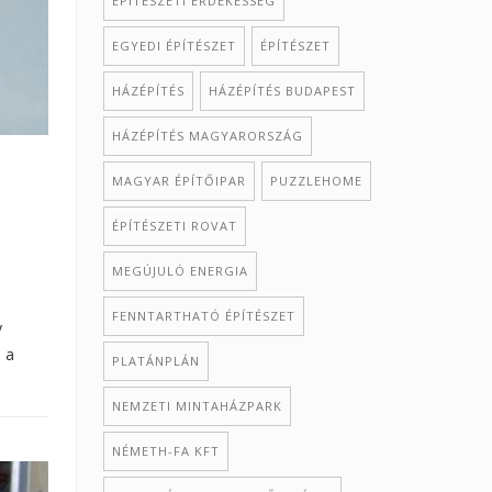
ÉPÍTÉSZETI ÉRDEKESSÉG
EGYEDI ÉPÍTÉSZET
ÉPÍTÉSZET
HÁZÉPÍTÉS
HÁZÉPÍTÉS BUDAPEST
HÁZÉPÍTÉS MAGYARORSZÁG
MAGYAR ÉPÍTŐIPAR
PUZZLEHOME
ÉPÍTÉSZETI ROVAT
MEGÚJULÓ ENERGIA
FENNTARTHATÓ ÉPÍTÉSZET
y
a a
PLATÁNPLÁN
NEMZETI MINTAHÁZPARK
NÉMETH-FA KFT