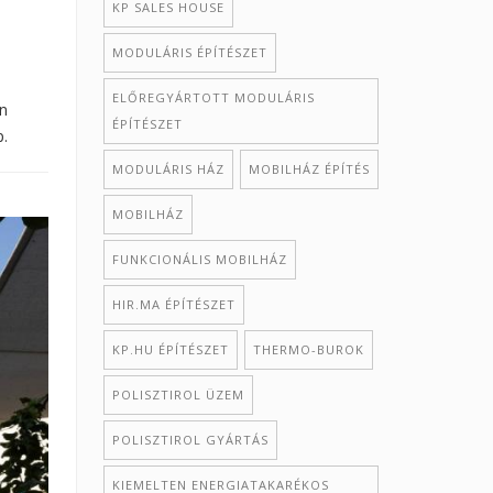
KP SALES HOUSE
MODULÁRIS ÉPÍTÉSZET
ELŐREGYÁRTOTT MODULÁRIS
en
ÉPÍTÉSZET
p.
MODULÁRIS HÁZ
MOBILHÁZ ÉPÍTÉS
MOBILHÁZ
FUNKCIONÁLIS MOBILHÁZ
HIR.MA ÉPÍTÉSZET
KP.HU ÉPÍTÉSZET
THERMO-BUROK
POLISZTIROL ÜZEM
POLISZTIROL GYÁRTÁS
KIEMELTEN ENERGIATAKARÉKOS