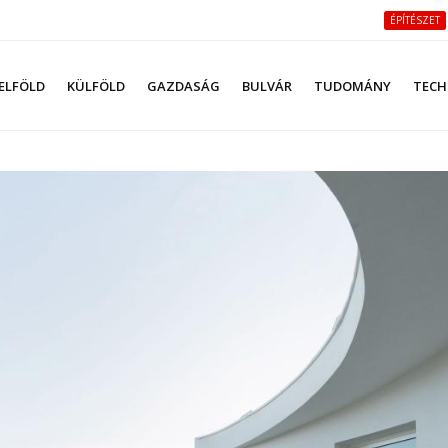
ÉPÍTÉSZET
ELFÖLD
KÜLFÖLD
GAZDASÁG
BULVÁR
TUDOMÁNY
TECH