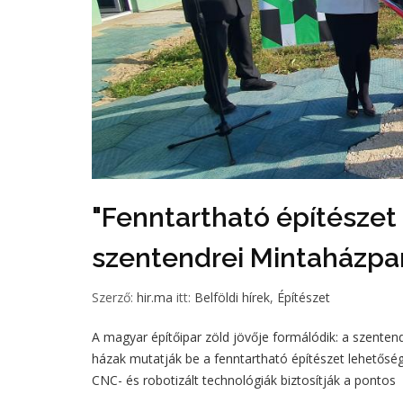
"Fenntartható építészet 
szentendrei Mintaházpa
Szerző:
hir.ma
itt:
Belföldi hírek
,
Építészet
A magyar építőipar zöld jövője formálódik: a szente
házak mutatják be a fenntartható építészet lehetőség
CNC- és robotizált technológiák biztosítják a pontos