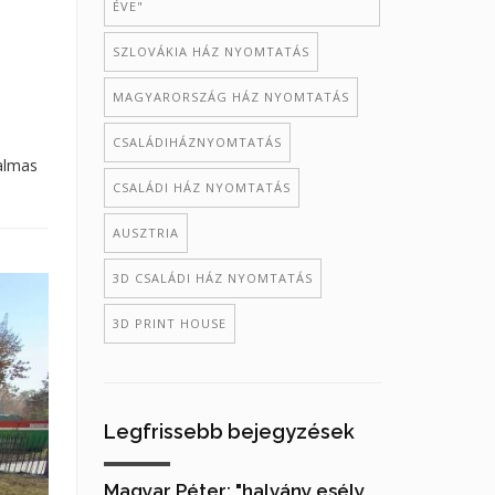
ÉVE"
SZLOVÁKIA HÁZ NYOMTATÁS
MAGYARORSZÁG HÁZ NYOMTATÁS
CSALÁDIHÁZNYOMTATÁS
kalmas
CSALÁDI HÁZ NYOMTATÁS
AUSZTRIA
3D CSALÁDI HÁZ NYOMTATÁS
3D PRINT HOUSE
Legfrissebb bejegyzések
Magyar Péter: "halvány esély