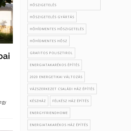
HŐSZIGETELÉS
HŐSZIGETELÉS GYÁRTÁS
HŐHÍDMENTES HŐSZIGETELÉS
HŐHÍDMENTES HŐSZ
GRAFITOS POLISZTIROL
bai
ENERGIATAKARÉKOS ÉPÍTÉS
2020 ENERGETIKAI VÁLTOZÁS
VÁZSZERKEZET CSALÁDI HÁZ ÉPÍTÉS
KÉSZHÁZ
FÉLKÉSZ HÁZ ÉPÍTÉS
 egy
ENERGYFRIENDHOME
ENERGIATAKARÉKOS HÁZ ÉPÍTÉS