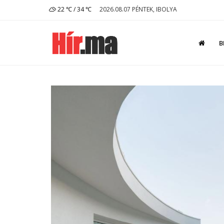
22 ℃ / 34 ℃
2026.08.07 PÉNTEK, IBOLYA
B