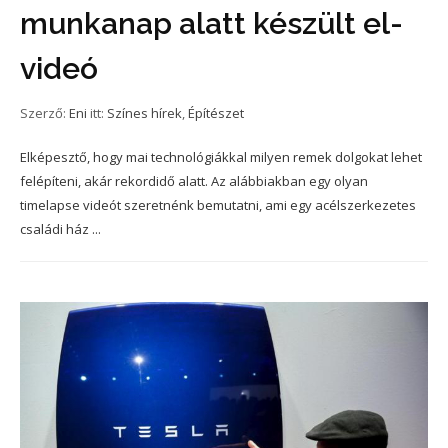
munkanap alatt készült el-
videó
Szerző:
Eni
itt:
Színes hírek
,
Építészet
Elképesztő, hogy mai technológiákkal milyen remek dolgokat lehet
felépíteni, akár rekordidő alatt. Az alábbiakban egy olyan
timelapse videót szeretnénk bemutatni, ami egy acélszerkezetes
családi ház ...