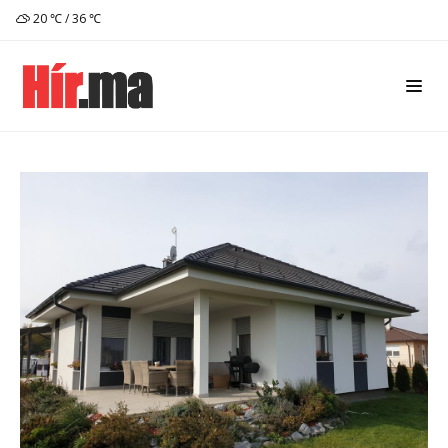
20 ℃ / 36 ℃