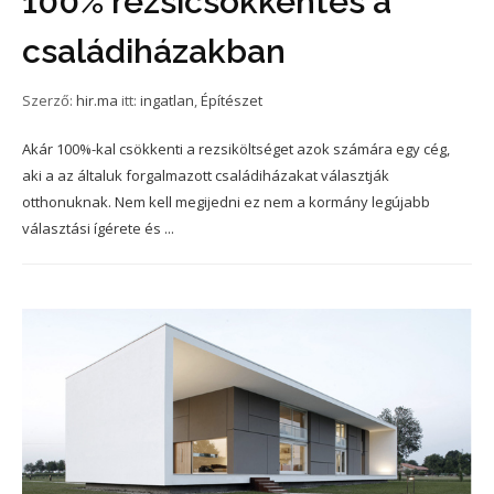
100% rezsicsökkentés a
családiházakban
Szerző:
hir.ma
itt:
ingatlan
,
Építészet
Akár 100%-kal csökkenti a rezsiköltséget azok számára egy cég,
aki a az általuk forgalmazott családiházakat választják
otthonuknak. Nem kell megijedni ez nem a kormány legújabb
választási ígérete és ...