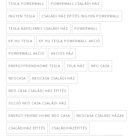
TESLA POWERWALL
POWERWALL CSALÁDI HÁZ
INGYEN TESLA
CSALÁDI HÁZ ÉPÍTÉS INGYEN POWERWALL
TESLA NAPELEMES CSALÁDI HÁZ
POWERWALL
KP.HU TESLA
KP.HU TESLA POWERWALL AKCIÓ
POWERWALL AKCIÓ
AKCIÓS HÁZ
ENERGYFRIENDHOME TESLA
TELA HÁZ
NEO CASA
NEOCASA
NEOCASA CSALÁDI HÁZ
NEO CASA CSALÁDI HÁZ ÉPÍTÉS
OLCSÓ NEO CASA CSALÁDI HÁZ
ENERGY FRIEND HOME NEO CASA
NEOCASA CSALÁDI HÁZAK
CSALÁDIHÁZ ÉPÍTÉS
CSALÁDIHÁZÉPÍTÉS