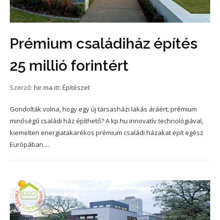
Prémium családiház építés
25 millió forintért
Szerző:
hir.ma
itt:
Építészet
Gondolták volna, hogy egy új társasházi lakás áráért, prémium
minőségű családi ház építhető? A kp.hu innovatív technológiával,
kiemelten energiatakarékos prémium családi házakat épít egész
Európában....