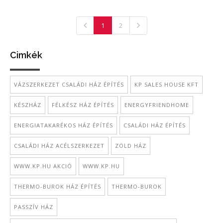
1
2
Cimkék
VÁZSZERKEZET CSALÁDI HÁZ ÉPÍTÉS
KP SALES HOUSE KFT
KÉSZHÁZ
FÉLKÉSZ HÁZ ÉPÍTÉS
ENERGYFRIENDHOME
ENERGIATAKARÉKOS HÁZ ÉPÍTÉS
CSALÁDI HÁZ ÉPÍTÉS
CSALÁDI HÁZ ACÉLSZERKEZET
ZÖLD HÁZ
WWW.KP.HU AKCIÓ
WWW.KP.HU
THERMO-BUROK HÁZ ÉPÍTÉS
THERMO-BUROK
PASSZÍV HÁZ