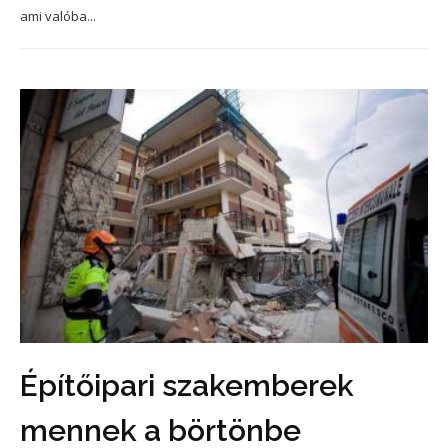
ami valóba...
Építőipari szakemberek
mennek a börtönbe