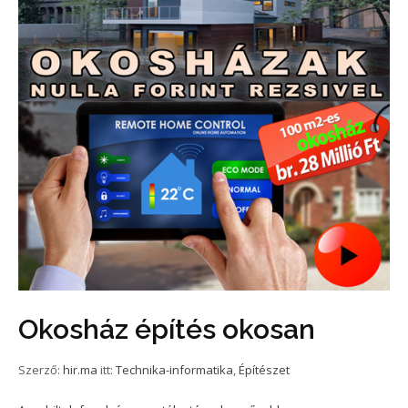
Okosház építés okosan
Szerző:
hir.ma
itt:
Technika-informatika
,
Építészet