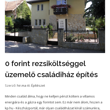
0 forint rezsiköltséggel
üzemelő családiház építés
Szerző:
hir.ma
itt:
Építészet
Minden család álma, hogy ne kelljen pénzt költeni a villamos
energiára és a gázra egy forintot sem. Ez már nem álom, hiszen a
kp.hu - Készházportál, már olyan családiházat kínál számunkra,