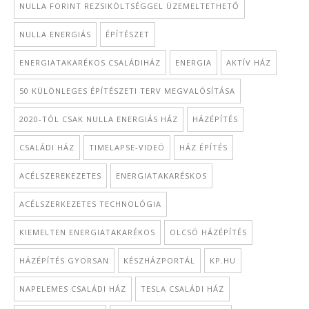
NULLA FORINT REZSIKÖLTSÉGGEL ÜZEMELTETHETŐ
NULLA ENERGIÁS
ÉPÍTÉSZET
ENERGIATAKARÉKOS CSALÁDIHÁZ
ENERGIA
AKTÍV HÁZ
50 KÜLÖNLEGES ÉPÍTÉSZETI TERV MEGVALÓSÍTÁSA
2020-TÓL CSAK NULLA ENERGIÁS HÁZ
HÁZÉPÍTÉS
CSALÁDI HÁZ
TIMELAPSE-VIDEÓ
HÁZ ÉPÍTÉS
ACÉLSZEREKEZETES
ENERGIATAKARÉSKOS
ACÉLSZERKEZETES TECHNOLÓGIA
KIEMELTEN ENERGIATAKARÉKOS
OLCSÓ HÁZÉPÍTÉS
HÁZÉPÍTÉS GYORSAN
KÉSZHÁZPORTÁL
KP.HU
NAPELEMES CSALÁDI HÁZ
TESLA CSALÁDI HÁZ