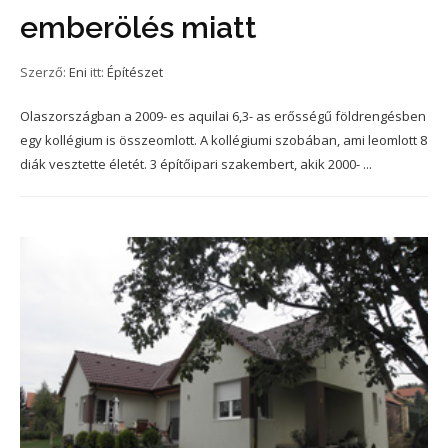
emberölés miatt
Szerző:
Eni
itt:
Építészet
Olaszországban a 2009- es aquilai 6,3- as erősségű földrengésben
egy kollégium is összeomlott. A kollégiumi szobában, ami leomlott 8
diák vesztette életét. 3 építőipari szakembert, akik 2000- ...