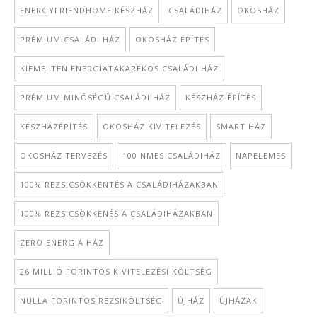
ENERGYFRIENDHOME KÉSZHÁZ
CSALÁDIHÁZ
OKOSHÁZ
PRÉMIUM CSALÁDI HÁZ
OKOSHÁZ ÉPÍTÉS
KIEMELTEN ENERGIATAKARÉKOS CSALÁDI HÁZ
PRÉMIUM MINŐSÉGŰ CSALÁDI HÁZ
KÉSZHÁZ ÉPÍTÉS
KÉSZHÁZÉPÍTÉS
OKOSHÁZ KIVITELEZÉS
SMART HÁZ
OKOSHÁZ TERVEZÉS
100 NMES CSALÁDIHÁZ
NAPELEMES
100% REZSICSÖKKENTÉS A CSALÁDIHÁZAKBAN
100% REZSICSÖKKENÉS A CSALÁDIHÁZAKBAN
ZERO ENERGIA HÁZ
26 MILLIÓ FORINTOS KIVITELEZÉSI KÖLTSÉG
NULLA FORINTOS REZSIKÖLTSÉG
ÚJHÁZ
ÚJHÁZAK