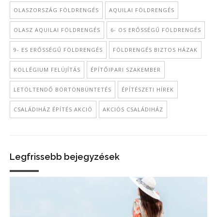
OLASZORSZÁG FÖLDRENGÉS
AQUILAI FÖLDRENGÉS
OLASZ AQUILAI FÖLDRENGÉS
6- OS ERŐSSÉGŰ FÖLDRENGÉS
9- ES ERŐSSÉGŰ FÖLDRENGÉS
FÖLDRENGÉS BIZTOS HÁZAK
KOLLÉGIUM FELÚJÍTÁS
ÉPÍTŐIPARI SZAKEMBER
LETÖLTENDŐ BÖRTÖNBÜNTETÉS
ÉPÍTÉSZETI HÍREK
CSALÁDIHÁZ ÉPÍTÉS AKCIÓ
AKCIÓS CSALÁDIHÁZ
Legfrissebb bejegyzések