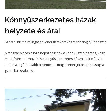
Könnyűszerkezetes házak
helyzete és árai
Szerző:
hir.ma
itt:
ingatlan
,
energiatakarékos technológia
,
Építészet
A magyar piacon egyre népszerűbbek a könnyűszerkezetes, vagy
másnéven készházak. A könnyűszerkezetes készházak előnyei
között a legfontosabb a kiemelten magas energiatakarékosság, a
gyors kulcsrakész...