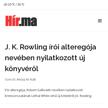
20 ℃ / 36 ℃
J. K. Rowling írói alteregója
nevében nyilatkozott új
könyvéről
Szerző:
Ancsy
itt:
Kult
Írói alteregója, Robert Galbraith nevében nyilatkozott
krimisorozatának Lethal White című új kötetéről J.K. Rowling.