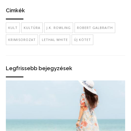
Cimkék
KULT
KULTÚRA
J.K. ROWLING
ROBERT GALBRAITH
KRIMISOROZAT
LETHAL WHITE
ÚJ KÖTET
Legfrissebb bejegyzések