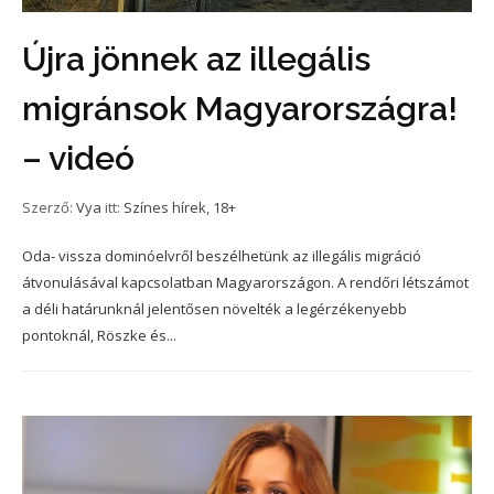
Újra jönnek az illegális
migránsok Magyarországra!
– videó
Szerző:
Vya
itt:
Színes hírek
,
18+
Oda- vissza dominóelvről beszélhetünk az illegális migráció
átvonulásával kapcsolatban Magyarországon. A rendőri létszámot
a déli határunknál jelentősen növelték a legérzékenyebb
pontoknál, Röszke és...