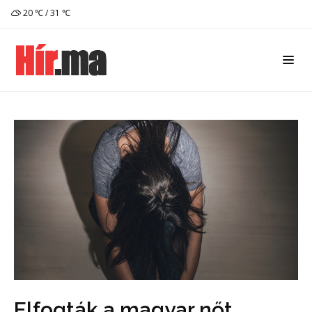
20 ℃ / 31 ℃
Elfogták a magyar nőt