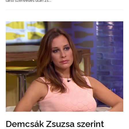
tartó szenvedés után Zs...
Demcsák Zsuzsa szerint