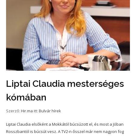
Liptai Claudia mesterséges
kómában
Szerző:
Hir.ma
itt:
Bulvár hírek
Liptai Claudia elsőként a Mokkától búcsúzott el, és most a Jóban
Rosszbantól is búcsút vesz. A TV2-n ősszel már nem nagyon fog