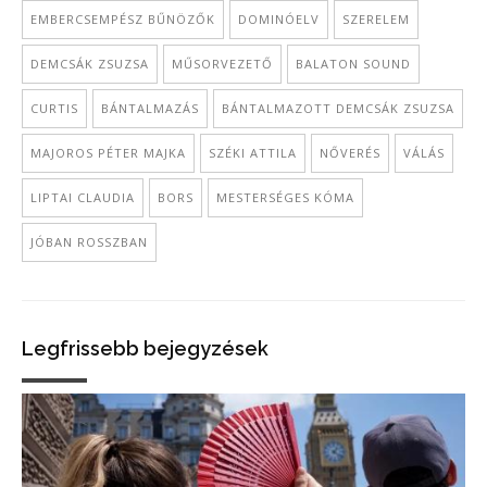
EMBERCSEMPÉSZ BŰNÖZŐK
DOMINÓELV
SZERELEM
DEMCSÁK ZSUZSA
MŰSORVEZETŐ
BALATON SOUND
CURTIS
BÁNTALMAZÁS
BÁNTALMAZOTT DEMCSÁK ZSUZSA
MAJOROS PÉTER MAJKA
SZÉKI ATTILA
NŐVERÉS
VÁLÁS
LIPTAI CLAUDIA
BORS
MESTERSÉGES KÓMA
JÓBAN ROSSZBAN
Legfrissebb bejegyzések