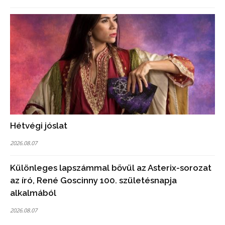
Hétvégi jóslat
2026.08.07
Különleges lapszámmal bővül az Asterix-sorozat
az író, René Goscinny 100. születésnapja
alkalmából
2026.08.07