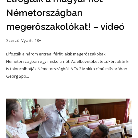
Németországban
megerőszakolókat! – videó
Szerző:
Vya
itt:
18+
Elfogták a három eritreai férfit, akik megerőszakoltak
Németországban egy miskolci nőt. Az elkövetőket tettükért akár ki
is toloncolhatják Németországból. A Tv 2 Mokka című műsorában
Georg Spö...