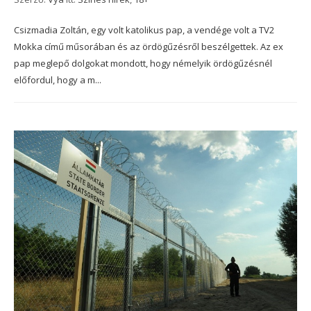
Csizmadia Zoltán, egy volt katolikus pap, a vendége volt a TV2
Mokka című műsorában és az ördögűzésről beszélgettek. Az ex
pap meglepő dolgokat mondott, hogy némelyik ördögűzésnél
előfordul, hogy a m...