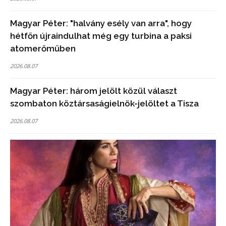
Magyar Péter: "halvány esély van arra", hogy
hétfőn újraindulhat még egy turbina a paksi
atomerőműben
2026.08.07
Magyar Péter: három jelölt közül választ
szombaton köztársaságielnök-jelöltet a Tisza
2026.08.07