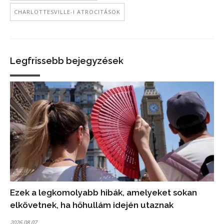
CHARLOTTESVILLE-I ATROCITÁSOK
Legfrissebb bejegyzések
Ezek a legkomolyabb hibák, amelyeket sokan
elkövetnek, ha hőhullám idején utaznak
2026.08.07