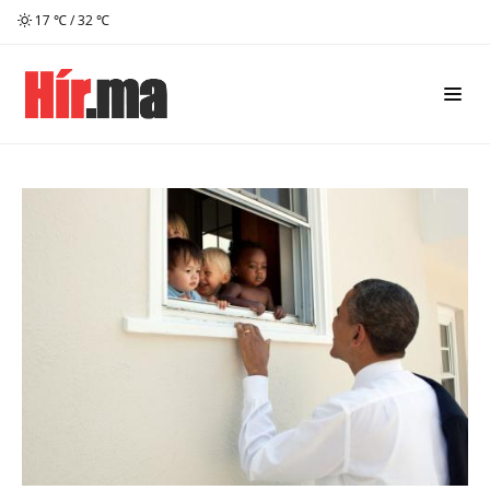
17 ℃ / 32 ℃