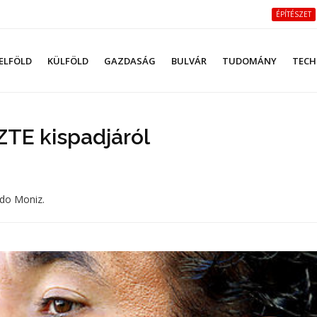
ÉPÍTÉSZET
ELFÖLD
KÜLFÖLD
GAZDASÁG
BULVÁR
TUDOMÁNY
TECH
ZTE kispadjáról
rdo Moniz.