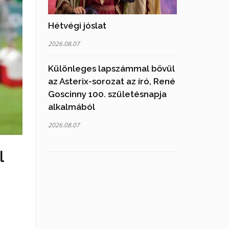
Hétvégi jóslat
2026.08.07
Különleges lapszámmal bővül
az Asterix-sorozat az író, René
Goscinny 100. születésnapja
alkalmából
2026.08.07
l