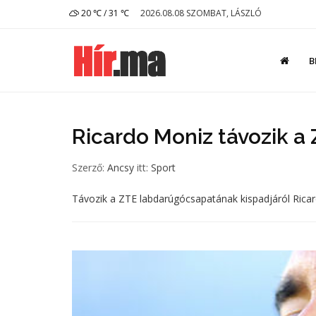
20 ℃ / 31 ℃
2026.08.08 SZOMBAT, LÁSZLÓ
B
Ricardo Moniz távozik a 
Szerző:
Ancsy
itt:
Sport
Távozik a ZTE labdarúgócsapatának kispadjáról Rica