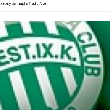
rányítja majd a Fradit. A te...