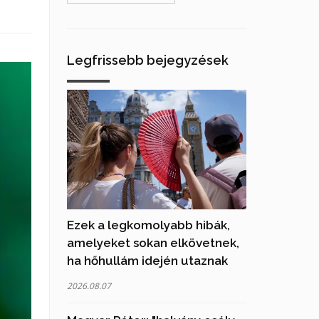
Legfrissebb bejegyzések
Ezek a legkomolyabb hibák,
amelyeket sokan elkövetnek,
ha hőhullám idején utaznak
2026.08.07