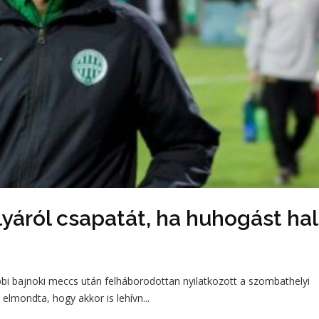
lyáról csapatát, ha huhogást hal
bi bajnoki meccs után felháborodottan nyilatkozott a szombathelyi
elmondta, hogy akkor is lehívn...