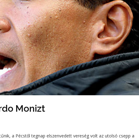
rdo Monizt
tűnik, a Pécstől tegnap elszenvedett vereség volt az utolsó csepp a