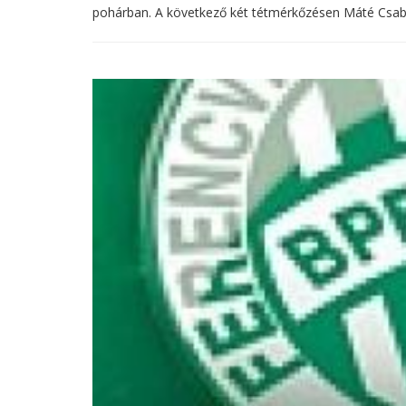
pohárban. A következő két tétmérkőzésen Máté Csaba i