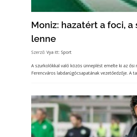
Moniz: hazatért a foci, 
lenne
Szerző:
Vya
itt:
Sport
A szurkolókkal való közös ünneplést emelte ki az ősi 
Ferencváros labdarúgócsapatának vezetőedzője. A tal