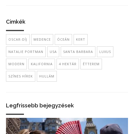
Cimkék
OSCAR-DÍJ
MEDENCE
ÓCEÁN
KERT
NATALIE PORTMAN
USA
SANTA BARBARA
LUXUS
MODERN
KALIFORNIA
4 HEKTÁR
ÉTTEREM
SZÍNES HÍREK
HULLÁM
Legfrissebb bejegyzések