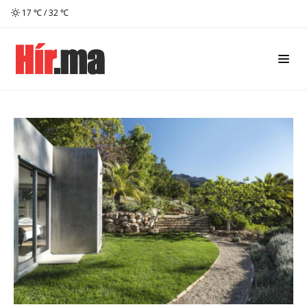
17 ℃ / 32 ℃