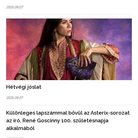
2026.08.07
Hétvégi jóslat
2026.08.07
Különleges lapszámmal bővül az Asterix-sorozat
az író, René Goscinny 100. születésnapja
alkalmából