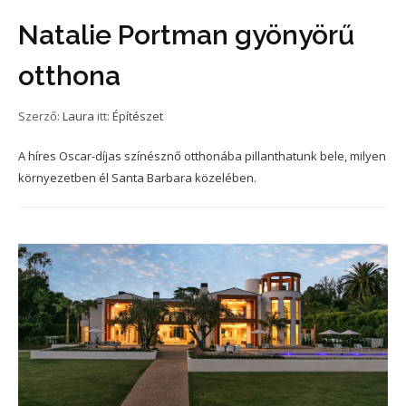
Natalie Portman gyönyörű
otthona
Szerző:
Laura
itt:
Építészet
A híres Oscar-díjas színésznő otthonába pillanthatunk bele, milyen
környezetben él Santa Barbara közelében.