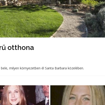
rű otthona
k bele, milyen környezetben él Santa Barbara közelében.