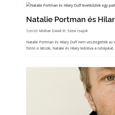
Natalie Portman és Hilar
Szerző:
Molnar David
itt:
Szexi csajok
Natalie Portman és Hilary Duff nem vesztegették az i
fotón is látszik, Natalie és Hilary ledobva a ruhájukat, 