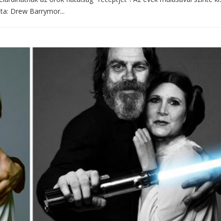
sta: Drew Barrymor...