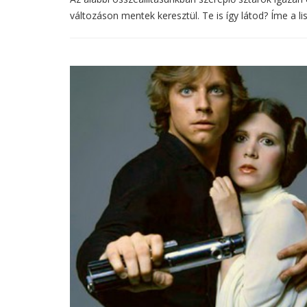
változáson mentek keresztül. Te is így látod? Íme a li