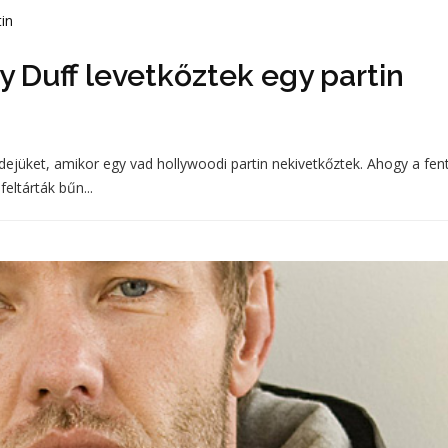
y Duff levetkőztek egy partin
dejüket, amikor egy vad hollywoodi partin nekivetkőztek. Ahogy a fent
feltárták bűn...