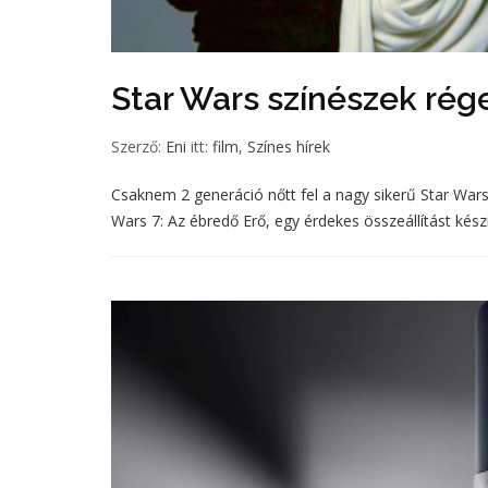
Star Wars színészek rég
Szerző:
Eni
itt:
film
,
Színes hírek
Csaknem 2 generáció nőtt fel a nagy sikerű Star Wars
Wars 7: Az ébredő Erő, egy érdekes összeállítást kész