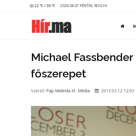
22 ℃ / 36 ℃
2026.08.07 PÉNTEK, IBOLYA
B
Michael Fassbender 
főszerepet
Szerző:
Pap Melinda
itt:
Média
2013.03.12 12:03