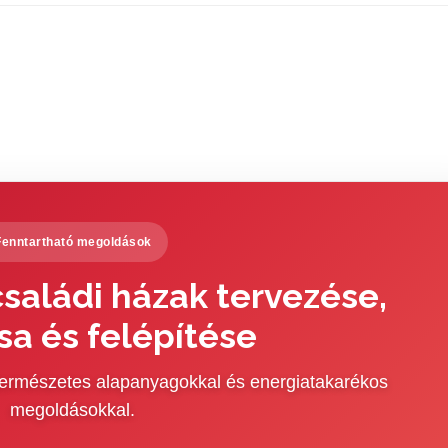
Fenntartható megoldások
saládi házak tervezése,
sa és felépítése
 természetes alapanyagokkal és energiatakarékos
megoldásokkal.