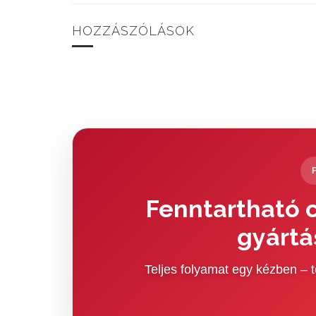
HOZZÁSZÓLÁSOK
Fenntartható c
gyártá
Teljes folyamat egy kézben –