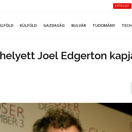
ÉPÍTÉSZET
ELFÖLD
KÜLFÖLD
GAZDASÁG
BULVÁR
TUDOMÁNY
TECH
helyett Joel Edgerton kapj