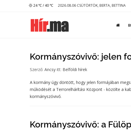
24 ℃ / 40 ℃
2026.08.06 CSÜTÖRTÖK, BERTA, BETTINA
B
Kormányszóvivő: jelen 
Szerző:
Ancsy
itt:
Belföldi hírek
A kormány úgy döntött, hogy jelen formájában megsz
működését a Terrorelhárítási Központ - közölte a kab
kormányszóvivő.
Kormányszóvivő: a Fülöp