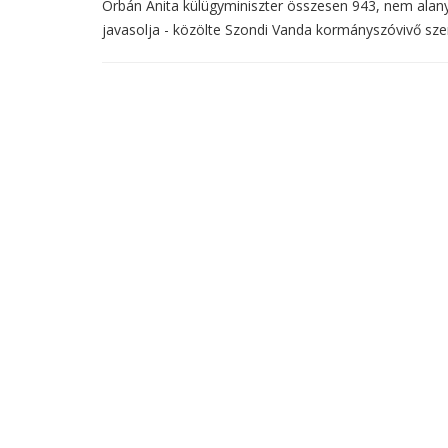
Orbán Anita külügyminiszter összesen 943, nem alan
javasolja - közölte Szondi Vanda kormányszóvivő sze